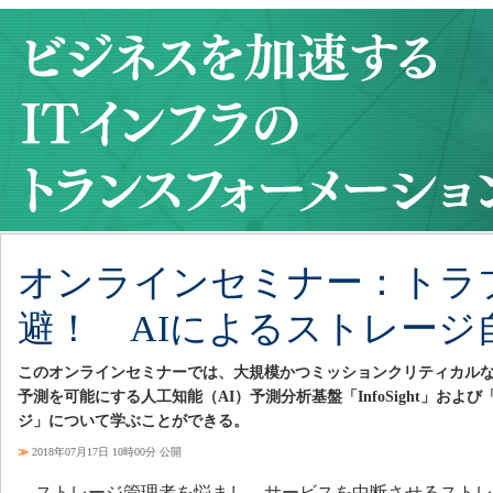
オンラインセミナー：トラ
避！ AIによるストレージ
このオンラインセミナーでは、大規模かつミッションクリティカル
予測を可能にする人工知能（AI）予測分析基盤「InfoSight」および「HPE
ジ」について学ぶことができる。
≫
2018年07月17日 10時00分 公開
ストレージ管理者を悩まし、サービスを中断させるストレ