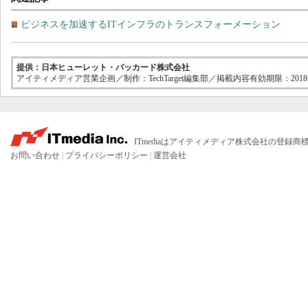
ビジネスを加速するITインフラのトランスフォーメーション
提供：日本ヒューレット・パッカード株式会社
アイティメディア営業企画／制作：TechTarget編集部／掲載内容有効期限：2018
ITmediaはアイティメディア株式会社の登録商
お問い合わせ
|
プライバシーポリシー
|
運営会社