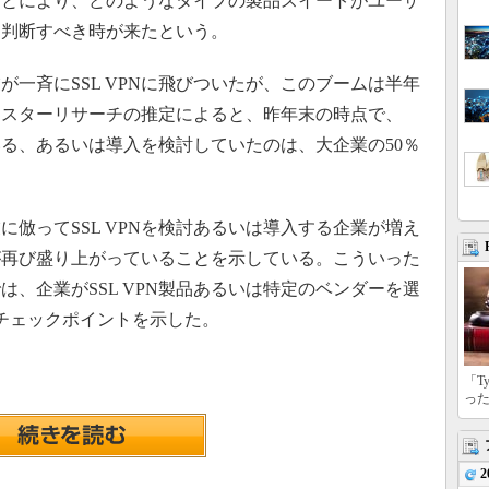
ことにより、どのようなタイプの製品スイートがユーザ
を判断すべき時が来たという。
が一斉にSSL VPNに飛びついたが、このブームは半年
レスターリサーチの推定によると、昨年末の時点で、
ている、あるいは導入を検討していたのは、大企業の50％
倣ってSSL VPNを検討あるいは導入する企業が増え
が再び盛り上がっていることを示している。こういった
、企業がSSL VPN製品あるいは特定のベンダーを選
チェックポイントを示した。
「T
っ
2