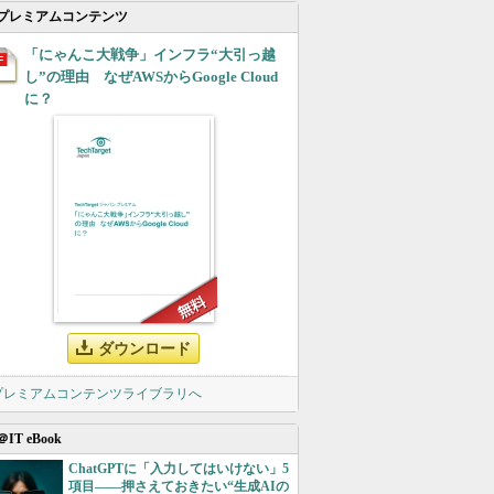
プレミアムコンテンツ
「にゃんこ大戦争」インフラ“大引っ越
し”の理由 なぜAWSからGoogle Cloud
に？
ダウンロード
 プレミアムコンテンツライブラリへ
＠IT eBook
ChatGPTに「入力してはいけない」5
項目――押さえておきたい“生成AIの