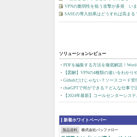
VPNの脆弱性を狙う攻撃が多発 い
SASEの導入効果はどうすれば高まる
PDFを編集する方法を徹底解説！Wor
【図解】VPNの4種類の違いをわか
Githubだけじゃない？ソースコード
chatGPTで何ができる？どんな仕事
【2024年最新】コールセンターシス
新着ホワイトペーパー
製品資料
株式会社バッファロー