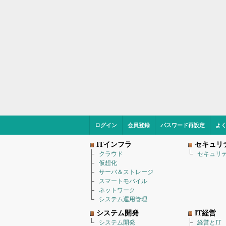
ログイン
会員登録
パスワード再設定
よ
ITインフラ
セキュリ
クラウド
セキュリ
仮想化
サーバ＆ストレージ
スマートモバイル
ネットワーク
システム運用管理
システム開発
IT経営
システム開発
経営とIT