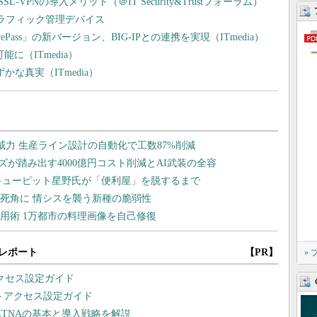
PNの導入メリット（＠IT Security&Trustフォーラム）
トラフィック管理デバイス
ePass」の新バージョン、BIG-IPとの連携を実現（ITmedia）
能に（ITmedia）
ずかな真実（ITmedia）
レポート
【PR】
»
アクセス設定ガイド
Nリモートアクセス設定ガイド
ZTNAの基本と導入戦略を解説