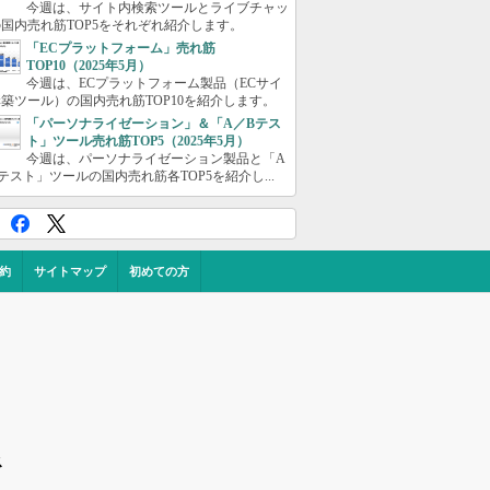
今週は、サイト内検索ツールとライブチャッ
国内売れ筋TOP5をそれぞれ紹介します。
「ECプラットフォーム」売れ筋
TOP10（2025年5月）
今週は、ECプラットフォーム製品（ECサイ
築ツール）の国内売れ筋TOP10を紹介します。
「パーソナライゼーション」＆「A／Bテス
ト」ツール売れ筋TOP5（2025年5月）
今週は、パーソナライゼーション製品と「A
テスト」ツールの国内売れ筋各TOP5を紹介し...
約
サイトマップ
初めての方
ス