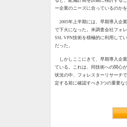
ると、配備計画を詳細に検討する
ー企業のニーズに合っているのか
2005年上半期には、早期導入企業
で下火になった。米調査会社フォ
SSL VPN技術を積極的に利用し
だった。
しかしここにきて、早期導入企業に
ている。これは、同技術への関心
状況の中、フォレスターリサーチでは
定する前に確認すべき3つの重要な