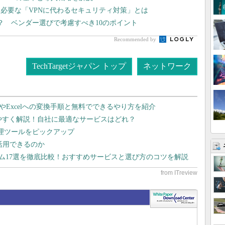
ま必要な「VPNに代わるセキュリティ対策」とは
？ ベンダー選びで考慮すべき10のポイント
Recommended by
TechTargetジャパン トップ
ネットワーク
dやExcelへの変換手順と無料でできるやり方を紹介
りやすく解説！自社に最適なサービスはどれ？
管理ツールをピックアップ
で活用できるのか
テム17選を徹底比較！おすすめサービスと選び方のコツを解説