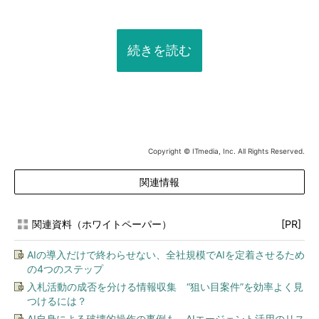
続きを読む
Copyright © ITmedia, Inc. All Rights Reserved.
関連情報
関連資料（ホワイトペーパー）
[PR]
AIの導入だけで終わらせない、全社規模でAIを定着させるため
の4つのステップ
入札活動の成否を分ける情報収集 “狙い目案件”を効率よく見
つけるには？
AI自身による破壊的操作の事例も AIエージェント活用のリス