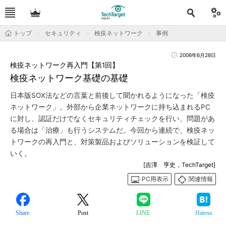
トップ
セキュリティ
検疫ネットワーク
事例
2006年6月28日
検疫ネットワーク再入門【第1回】
検疫ネットワーク基礎の基礎
日本版SOX法などの言葉と前後して聞かれるようになった「検疫
ネットワーク」。外部から企業ネットワークに持ち込まれるPC
に対し、認証だけでなくセキュリティチェックを行い、問題があ
る場合は「治療」も行うシステムだ。今回から連続で、検疫ネッ
トワークの再入門と、対策製品およびソリューションを検証して
いく。
[吉澤 亨史，TechTarget]
PC用表示
関連情報
Share
Post
LINE
Hatena