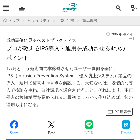
トップ
セキュリティ
IDS／IPS
製品解説
2007年5月25日
成功事例に見るベストプラクティス
プロが教えるIPS導入・運用を成功させる4つの
ポイント
1カ月という短期間で本稼働させたユーザー事例を基に、
IPS（Intrusion Prevention System：侵入防止システム）製品の
導入・運用で留意すべき点を解説する。大切なのは、段階的な導
入で検証を重ね、自社環境へ適合させること。それにより、不正
侵入の検知精度を高められる。最初にしっかり作り込めば、後の
運用も楽になる。
PC用表示
Share
Post
LINE
Hatena