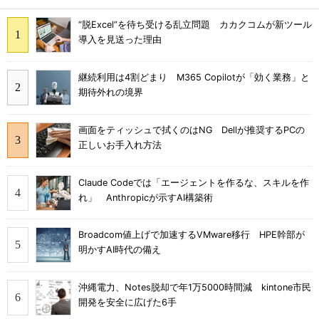
“脱Excel”を待ち受ける乱立問題 カカクコムが新ツール
導入を見送った理由
継続利用は4割どまり M365 Copilotが「効く業務」と
期待外れの境界
画面をティッシュで拭くのはNG Dellが推奨するPCの
正しいお手入れ方法
Claude Codeでは「エージェントを作るな、スキルを作
れ」 Anthropicが示すAI構築術
Broadcom値上げで加速するVMware移行 HPE幹部が
明かすAI時代の備え
沖縄電力、Notes脱却で年1万5000時間減 kintone市民
開発を安全に広げた6手