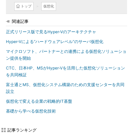
トップ
仮想化
関連記事
正式リリース版で見るHyper-Vのアーキテクチャ
Hyper-Vによる“ハードウェアレベル”のサーバ仮想化
マイクロソフト、パートナーとの連携による仮想化ソリューショ
ン提供を開始
CTC、日本HP、MSがHyper-Vを活用した仮想化ソリューション
を共同検証
富士通とMS、仮想化システム構築のための支援センターを共同
設立
仮想化で変える企業の戦略的IT基盤
基礎から学べる仮想化技術
記事ランキング