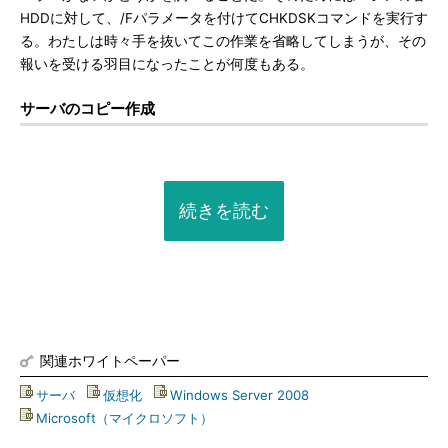
HDDに対して、/Fパラメータを付けてCHKDSKコマンドを実行す
る。わたしは時々手を抜いてこの作業を省略してしまうが、その
報いを受ける羽目になったことが何度もある。
サーバのコピー作成
続きを読む
関連ホワイトペーパー
サーバ
|
仮想化
|
Windows Server 2008
|
Microsoft（マイクロソフト）