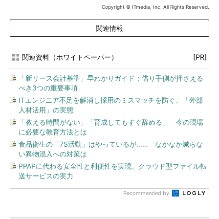
Copyright © ITmedia, Inc. All Rights Reserved.
関連情報
関連資料（ホワイトペーパー）
[PR]
「新リース会計基準」早わかりガイド：借り手側が押さえる
べき3つの重要事項
ITエンジニア不足を解消し採用のミスマッチを防ぐ、「外部
人材活用」の実態
「教える時間がない」「育成してもすぐ辞める」 今の現場
に必要な教育方法とは
食品衛生の「7S活動」はやっているが…… なかなか減らな
い異物混入への対策は
PPAPに代わる安全性と利便性を実現、クラウド型ファイル転
送サービスの実力
Recommended by