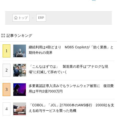
トップ
ERP
記事ランキング
継続利用は4割どまり M365 Copilotが「効く業務」と
期待外れの境界
「こんなはずでは」 製造業の若手は“アナログな現
場”に幻滅して辞めていく
多要素認証導入済みでもランサムウェア被害に 復旧費
用は平均2億7000万円
「COBOL」「JCL」計7000本のAWS移行 2000社を支
える給与サービスを襲った危機