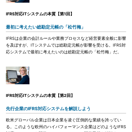
IFRS対応ITシステムの本質【第1回】
最初に考えたい総勘定元帳の「松竹梅」
IFRSは企業の会計ルールや業務プロセスなど経営要素全般に影響
を及ぼすが、ITシステムでは総勘定元帳が影響を受ける。IFRS対
応システムで最初に考えたいのは総勘定元帳の「松竹梅」だ。
IFRS対応ITシステムの本質【第2回】
先行企業のIFRS対応システムを解説しよう
欧米グローバル企業は日本企業を凌ぐ圧倒的な業績を誇ってい
る。このような欧州のハイパフォーマンス企業はどのようなIFRS