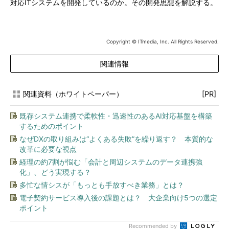
対応ITシステムを開発しているのか。その開発思想を解説する。
Copyright © ITmedia, Inc. All Rights Reserved.
関連情報
関連資料（ホワイトペーパー）
[PR]
既存システム連携で柔軟性・迅速性のあるAI対応基盤を構築
するためのポイント
なぜDXの取り組みは“よくある失敗”を繰り返す？ 本質的な
改革に必要な視点
経理の約7割が悩む「会計と周辺システムのデータ連携強
化」、どう実現する？
多忙な情シスが「もっとも手放すべき業務」とは？
電子契約サービス導入後の課題とは？ 大企業向け5つの選定
ポイント
Recommended by