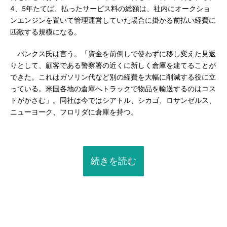
4、5年たてば、払ったサービス料の総額は、社内にオークショ
ンエンジンを置いて管理運営していた場合に掛かる前払い経費に
匹敵する規模になる。
バンクス氏は言う。「資金を前倒しで使わずに移し変えた見返
りとして、顧客である警察署の近くに新しく倉庫を建てることが
できた。これはガソリン代など別の経費を大幅に削減する役に立
っている。米国各地の倉庫へトラックで物品を輸送するのはコス
トがかさむ」。同社は今ではシアトル、シカゴ、ロサンゼルス、
ニューヨーク、フロリダに倉庫を持つ。
続きを読む