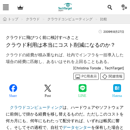
トップ
クラウド
クラウドコンピューティング
比較
2009年8月27日
クラウドに飛びつく前に検討すべきこと
クラウド利用は本当にコスト削減になるのか？
クラウドの経費が積み重なれば、社内でインフラを一括導入した
場合の経費に匹敵し、あるいはそれを上回ることもある。
[Christina Torode，TechTarget]
PC用表示
関連情報
Share
Post
LINE
Hatena
クラウドコンピューティング
は、ハードウェアやソフトウェア
に前倒しで掛かる経費を移し替えるものだ。ただしこのコストを
何カ月にも、何年にもわたって配分すれば、いずれは帳尻に響
く。そしてその過程で、自社で
データセンター
を保有した場合と