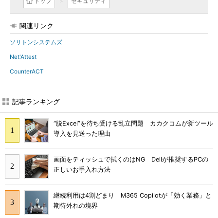
トップ
セキュリティ
関連リンク
ソリトンシステムズ
Net'Attest
CounterACT
記事ランキング
“脱Excel”を待ち受ける乱立問題 カカクコムが新ツール
導入を見送った理由
画面をティッシュで拭くのはNG Dellが推奨するPCの
正しいお手入れ方法
継続利用は4割どまり M365 Copilotが「効く業務」と
期待外れの境界