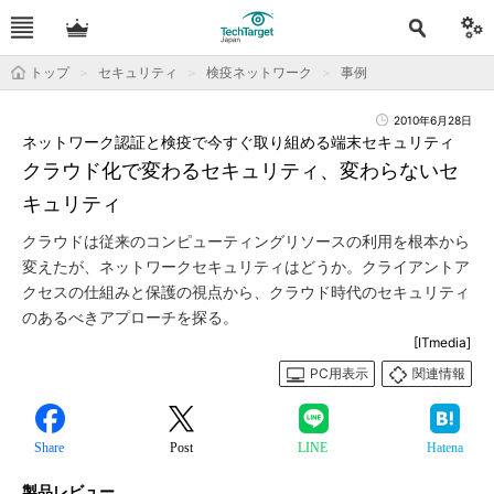
トップ
セキュリティ
検疫ネットワーク
事例
2010年6月28日
ネットワーク認証と検疫で今すぐ取り組める端末セキュリティ
クラウド化で変わるセキュリティ、変わらないセ
キュリティ
クラウドは従来のコンピューティングリソースの利用を根本から
変えたが、ネットワークセキュリティはどうか。クライアントア
クセスの仕組みと保護の視点から、クラウド時代のセキュリティ
のあるべきアプローチを探る。
[ITmedia]
PC用表示
関連情報
Share
Post
LINE
Hatena
製品レビュー