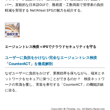
バー。直観的な日本語GUIで、難易度・工数両面で管理者の負担
軽減を実現する Net'Attest EPSの魅力を紹介する。
エージェントレス検疫＋IPSでクラウドセキュリティを守る
ユーザーに負担をかけない完全なエージェントレス検疫
「CounterACT」を徹底解剖
なぜユーザーに負担をかけず、業務効率を保ちながら、端末とネ
ットワークをセキュアに保つことができるのか？ 検疫ネットワ
ークの常識を覆し、実装を牽引する「CounterACT」の機能詳細
に迫る。
Copyright © ITmedia, Inc. All Rights Reserved.