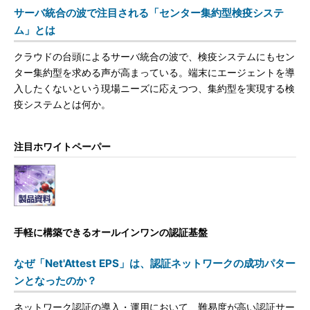
サーバ統合の波で注目される「センター集約型検疫システ
ム」とは
クラウドの台頭によるサーバ統合の波で、検疫システムにもセン
ター集約型を求める声が高まっている。端末にエージェントを導
入したくないという現場ニーズに応えつつ、集約型を実現する検
疫システムとは何か。
注目ホワイトペーパー
手軽に構築できるオールインワンの認証基盤
なぜ「Net'Attest EPS」は、認証ネットワークの成功パター
ンとなったのか？
ネットワーク認証の導入・運用において、難易度が高い認証サー