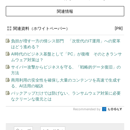
関連情報
関連資料（ホワイトペーパー）
[PR]
負担が増す一方の情シス部門 「次世代のIT運用」への変革
はどう進める？
AI時代のビジネス基盤として「PC」が復権 そのときランサ
ムウェア対策は？
サイバー攻撃からビジネスを守る、「戦略的データ復旧」の
方法
商用利用の安全性を確保し大量のコンテンツを高速で生成す
る、AI活用の秘訣
バックアップだけでは防げない、ランサムウェア対策に必要
なクリーンな復元とは
Recommended by