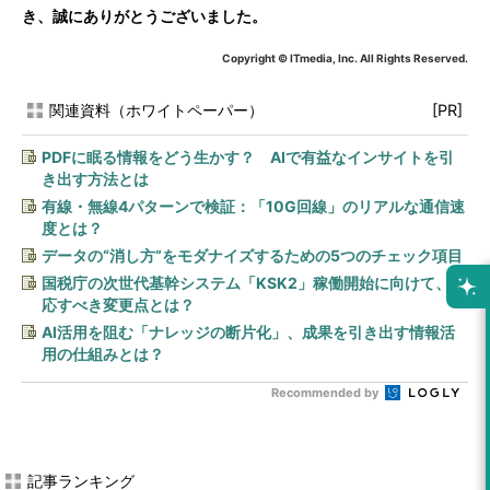
き、誠にありがとうございました。
Copyright © ITmedia, Inc. All Rights Reserved.
関連資料（ホワイトペーパー）
[PR]
PDFに眠る情報をどう生かす？ AIで有益なインサイトを引
き出す方法とは
有線・無線4パターンで検証：「10G回線」のリアルな通信速
度とは？
データの“消し方”をモダナイズするための5つのチェック項目
国税庁の次世代基幹システム「KSK2」稼働開始に向けて、対
応すべき変更点とは？
AI活用を阻む「ナレッジの断片化」、成果を引き出す情報活
用の仕組みとは？
Recommended by
記事ランキング