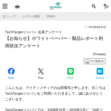
トップ
システム開発
DBMS
2010年8月31日
TechTargetジャパン 会員アンケート
【お知らせ】ホワイトペーパー・製品レポート利
用状況アンケート
[ITmedia]
PC用表示
Share
Post
LINE
Hatena
こんにちは、アイティメディアの山田竜司と申します。日ごろは
TechTargetジャパンをご利用いただきまして、誠にありがとう
ございます。
TechTargetジャパンでは、2009年10月～2010年3月に「SAPジ