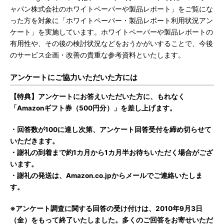
ャパン株式会社のホワイトペーパーや製品レポート」をご覧にな
った方を対象に「ホワイトペーパー・製品レポート利用状況アン
ケート」を実施しています。ホワイトペーパーや製品レポートの
有用性や、その後の検討状況などをおうかがいすることで、今後
のサービス企画・改善の貴重な参考資料といたします。
アンケートにご協力いただいた方には
【特典】アンケートにお答えいただいた方に、もれなく
「Amazonギフト券（500円分）」を差し上げます。
・回答数が100に達し次第、アンケート回答受付を締め切らせて
いただきます。
・謝礼の到着まで約1カ月から1カ月半お待ちいただく場合がござ
います。
・謝礼の発送は、Amazon.co.jpからメールでご連絡いたしま
す。
※アンケート調査に関する回答の受け付けは、2010年9月3日
（金）をもって終了いたしました。多くのご回答をお寄せいただ