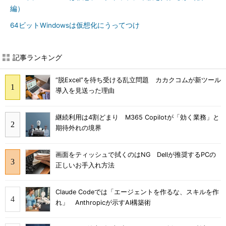
編）
64ビットWindowsは仮想化にうってつけ
記事ランキング
“脱Excel”を待ち受ける乱立問題 カカクコムが新ツール
導入を見送った理由
継続利用は4割どまり M365 Copilotが「効く業務」と
期待外れの境界
画面をティッシュで拭くのはNG Dellが推奨するPCの
正しいお手入れ方法
Claude Codeでは「エージェントを作るな、スキルを作
れ」 Anthropicが示すAI構築術