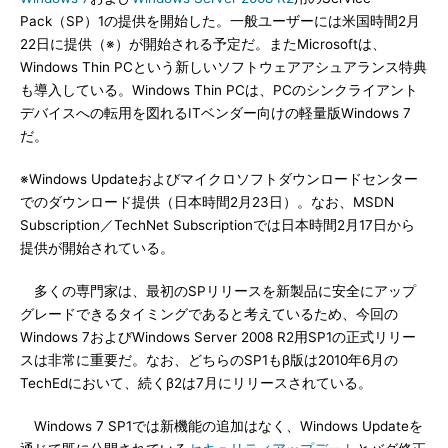
Pack（SP）1の提供を開始した。一般ユーザーには米国時間2月
22日に提供（※）が開始される予定だ。またMicrosoftは、
Windows Thin PCという新しいソフトウェアアシュアランス特典
も導入している。Windows Thin PCは、PCのシンクライアント
デバイスへの転用を図れるITベンダー向けの軽量版Windows 7
だ。
※Windows Updateおよびマイクロソフトダウンロードセンター
でのダウンロード提供（日本時間2月23日）。なお、MSDN
Subscription／TechNet Subscriptionでは日本時間2月17日から
提供が開始されている。
多くの専門家は、最初のSPリリースを新製品に安全にアップ
グレードできるタイミングであると考えているため、今回の
Windows 7およびWindows Server 2008 R2用SP1の正式リリー
スは非常に重要だ。なお、どちらのSP1もβ版は2010年6月の
TechEdにおいて、続くβ2は7月にリリースされている。
Windows 7 SP1では新機能の追加はなく、Windows Updateを