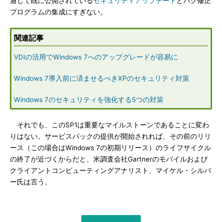
通じて既に公開されている
セキュリティアップデート
とバグ修正
プログラムの集成にすぎない。
関連記事
VDIの活用でWindows 7へのアップグレードが容易に
Windows 7導入前に済ませるべきXPのセキュリティ対策
Windows 7のセキュリティを強化する5つの対策
それでも、このSP1は重要なマイルストーンであることに変わ
りはない。サービスパックの提供が開始されれば、その前のリリ
ース（この場合はWindows 7の初期リリース）のライフサイクル
の終了が近づくからだと、米調査会社Gartnerのモバイルおよび
クライアントコンピューティングアナリスト、マイケル・シルバ
ー氏は言う。