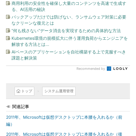
商用利用の安全性を確保し大量のコンテンツを高速で生成す
る、AI活用の秘訣
バックアップだけでは防げない、ランサムウェア対策に必要
なクリーンな復元とは
“何も残さない”データ消去を実現するための具体的な方法
Kubernetes環境の規模拡大に伴う運用負荷からエンジニアを
解放する方法とは...
AIベースのアプリケーションを自社構築する上で克服すべき
課題と解決策
Recommended by
トップ
システム運用管理
関連記事
2011年、Microsoftは仮想デスクトップに本腰を入れるか（前
編）
2011年、Microsoftは仮想デスクトップに本腰を入れるか（後