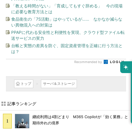
「教える時間がない」「育成してもすぐ辞める」 今の現場
に必要な教育方法とは
食品衛生の「7S活動」はやっているが…… なかなか減らな
い異物混入への対策は
PPAPに代わる安全性と利便性を実現、クラウド型ファイル転
送サービスの実力
台帳と実態の差異を防ぐ、固定資産管理を正確に行う方法と
は？
Recommended by
トップ
サーバ＆ストレージ
記事ランキング
継続利用は4割どまり M365 Copilotが「効く業務」と
期待外れの境界