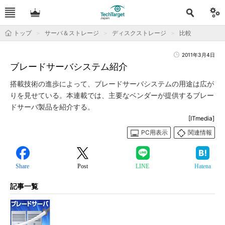
トップ
サーバ＆ストレージ
ディスクストレージ
比較
2011年3月4日
ブレードサーバシステム紹介
搭載技術の進歩によって、ブレードサーバシステムの用途は広が
りを見せている。本連載では、主要なベンダーが提供するブレー
ドサーバ製品を紹介する。
[ITmedia]
PC用表示
関連情報
Share
Post
LINE
Hatena
記事一覧