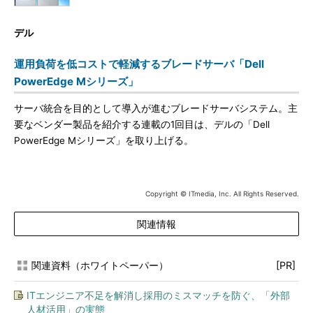
デル
運用負荷を低コストで軽減するブレードサーバ「Dell
PowerEdge Mシリーズ」
サーバ統合を目的として導入が進むブレードサーバシステム。主
要なベンダー製品を紹介する連載の1回目は、デルの「Dell
PowerEdge Mシリーズ」を取り上げる。
Copyright © ITmedia, Inc. All Rights Reserved.
関連情報
関連資料（ホワイトペーパー）
[PR]
ITエンジニア不足を解消し採用のミスマッチを防ぐ、「外部
人材活用」の実態