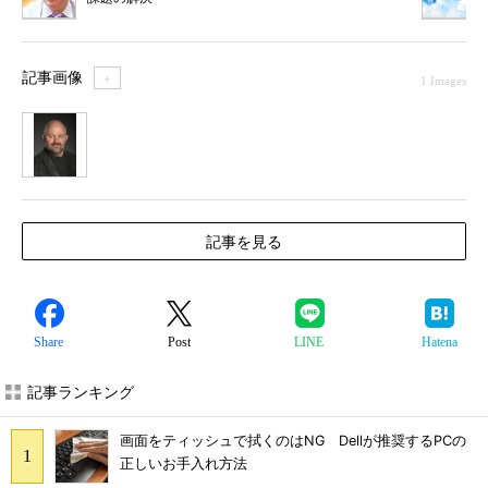
記事画像
＋
1 Images
1
記事を見る
Share
Post
LINE
Hatena
記事ランキング
画面をティッシュで拭くのはNG Dellが推奨するPCの
正しいお手入れ方法