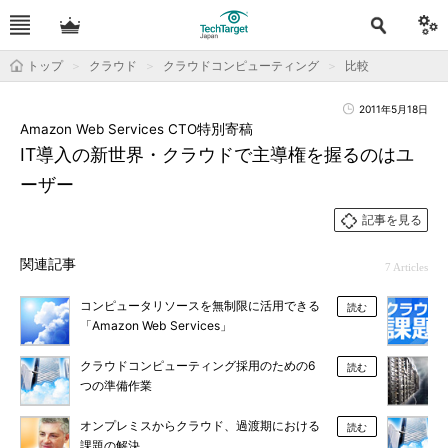
トップ
クラウド
クラウドコンピューティング
比較
2011年5月18日
Amazon Web Services CTO特別寄稿
IT導入の新世界・クラウドで主導権を握るのはユ
ーザー
記事を見る
関連記事
7 Articles
コンピュータリソースを無制限に活用できる
読む
「Amazon Web Services」
クラウドコンピューティング採用のための6
読む
つの準備作業
オンプレミスからクラウド、過渡期における
読む
課題の解決