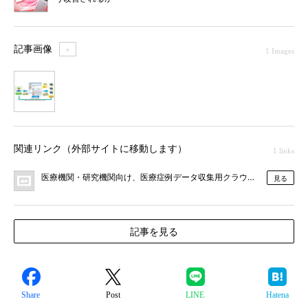
記事画像
＋
1 Images
1
関連リンク（外部サイトに移動します）
1 links
医療機関・研究機関向け、医療症例データ収集用クラウドサービス ｢Dr. 
見る
記事を見る
Share
Post
LINE
Hatena