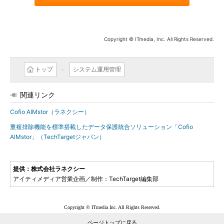
Copyright © ITmedia, Inc. All Rights Reserved.
トップ
システム運用管理
関連リンク
Cofio AIMstor（ラネクシー）
重複排除機能を標準搭載したデータ保護統合ソリューション「Cofio
AIMstor」（TechTargetジャパン）
提供：株式会社ラネクシー
アイティメディア営業企画／制作：TechTarget編集部
Copyright © ITmedia Inc. All Rights Reserved.
ページトップに戻る