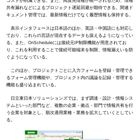
コストが削減できる。また、閲覧先情報が統一されるため、情報
共有漏れなどによるプロジェクト遅延回避が期待できる。関連ド
キュメント管理では、最新情報だけでなく履歴情報も保持する。
表示インタフェースは日本語のほか、英語・中国語にも対応し
ており、これらの言語が混在するデータも扱えるようになってい
る。また、OnScheduleには接続元IP制限機能が用意されてお
り、これを利用することで接続可能端末を制限、情報漏えいを防
ぐようになっている。
このほか、プロジェクトごとに入力フォームを登録・管理でき
るフォーム管理機能や、プロジェクト内の議論を記録・管理する
機能も盛り込まれている。
日立東日本ソリューションズでは、まず調達・設計・情報シス
テムといった部門など、複数の企業・拠点・部門で情報共有を行
う企業を対象とし、順次適用業種・業務を拡大していくとしてい
る。