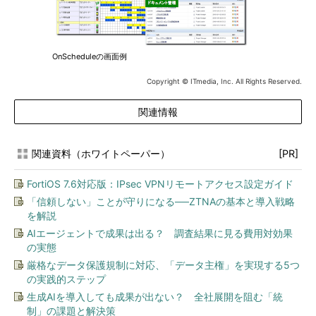
OnScheduleの画面例
Copyright © ITmedia, Inc. All Rights Reserved.
関連情報
関連資料（ホワイトペーパー）
[PR]
FortiOS 7.6対応版：IPsec VPNリモートアクセス設定ガイド
「信頼しない」ことが守りになる──ZTNAの基本と導入戦略
を解説
AIエージェントで成果は出る？ 調査結果に見る費用対効果
の実態
厳格なデータ保護規制に対応、「データ主権」を実現する5つ
の実践的ステップ
生成AIを導入しても成果が出ない？ 全社展開を阻む「統
制」の課題と解決策