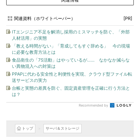
関連資料（ホワイトペーパー）
[PR]
ITエンジニア不足を解消し採用のミスマッチを防ぐ、「外部
人材活用」の実態
「教える時間がない」「育成してもすぐ辞める」 今の現場
に必要な教育方法とは
食品衛生の「7S活動」はやっているが…… なかなか減らな
い異物混入への対策は
PPAPに代わる安全性と利便性を実現、クラウド型ファイル転
送サービスの実力
台帳と実態の差異を防ぐ、固定資産管理を正確に行う方法と
は？
Recommended by
トップ
サーバ＆ストレージ