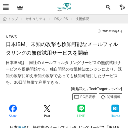
トップ
セキュリティ
IDS／IPS
技術解説
2011年10月4日
NEWS
日本IBM、未知の攻撃も検知可能なメールフィル
タリングの無償試用サービスを開始
日本IBMは、同社のメールフィルタリングサービスの無償試用サ
ービスを提供開始する。独自開発の攻撃検知エンジンにより、既
知の攻撃に加え未知の攻撃であっても検知可能にしたサービス
を、30日間無償で利用できる。
[鳥越武史，TechTargetジャパン]
PC用表示
関連情報
Share
Post
LINE
Hatena
日本
IBM
は、提供中のメールフィルタリングサービス「IBM E