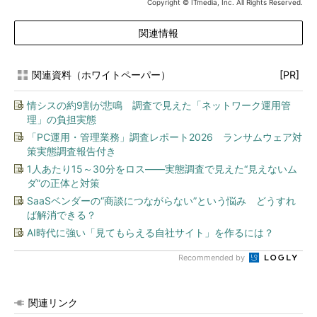
Copyright © ITmedia, Inc. All Rights Reserved.
関連情報
関連資料（ホワイトペーパー）
[PR]
情シスの約9割が悲鳴 調査で見えた「ネットワーク運用管
理」の負担実態
「PC運用・管理業務」調査レポート2026 ランサムウェア対
策実態調査報告付き
1人あたり15～30分をロス――実態調査で見えた“見えないム
ダ”の正体と対策
SaaSベンダーの“商談につながらない”という悩み どうすれ
ば解消できる？
AI時代に強い「見てもらえる自社サイト」を作るには？
Recommended by
関連リンク