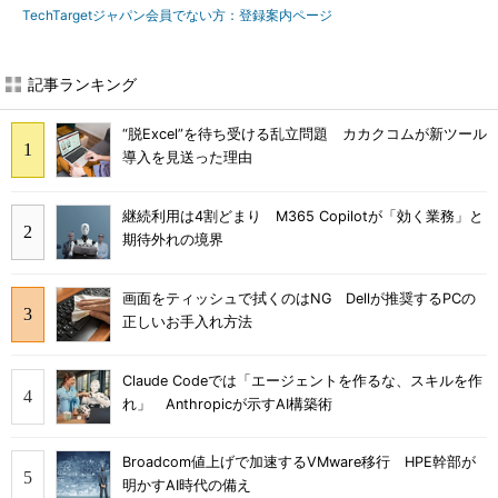
TechTargetジャパン会員でない方：登録案内ページ
記事ランキング
“脱Excel”を待ち受ける乱立問題 カカクコムが新ツール
導入を見送った理由
継続利用は4割どまり M365 Copilotが「効く業務」と
期待外れの境界
画面をティッシュで拭くのはNG Dellが推奨するPCの
正しいお手入れ方法
Claude Codeでは「エージェントを作るな、スキルを作
れ」 Anthropicが示すAI構築術
Broadcom値上げで加速するVMware移行 HPE幹部が
明かすAI時代の備え