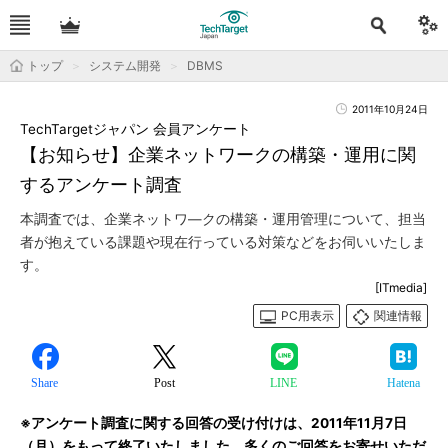
トップ
システム開発
DBMS
2011年10月24日
TechTargetジャパン 会員アンケート
【お知らせ】企業ネットワークの構築・運用に関
するアンケート調査
本調査では、企業ネットワ―クの構築・運用管理について、担当
者が抱えている課題や現在行っている対策などをお伺いいたしま
す。
[ITmedia]
PC用表示
関連情報
Share
Post
LINE
Hatena
※アンケート調査に関する回答の受け付けは、2011年11月7日
（月）をもって終了いたしました。多くのご回答をお寄せいただ