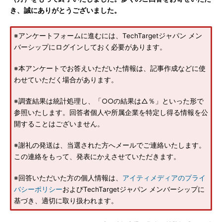
き、誠にありがとうございました。
※アンケートフォームに進むには、TechTargetジャパン メン
バーシップにログインしておく必要があります。
※本アンケートでお答えいただいた情報は、記事作成などに使
わせていただく場合があります。
※調査結果は統計処理し、「○○の結果は△％」といった形で
参照いたします。回答者個人や所属企業を特定し得る情報を公
開することはございません。
※謝礼の発送は、当選された方へメールでご連絡いたします。
この連絡をもって、発表にかえさせていただきます。
※回答いただいた方の個人情報は、
アイティメディアのプライ
バシーポリシー
およびTechTargetジャパン メンバーシップに
基づき、適切に取り扱われます。