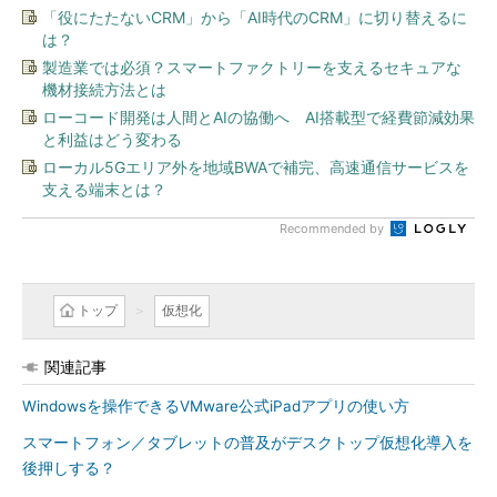
「役にたたないCRM」から「AI時代のCRM」に切り替えるに
は？
製造業では必須？スマートファクトリーを支えるセキュアな
機材接続方法とは
ローコード開発は人間とAIの協働へ AI搭載型で経費節減効果
と利益はどう変わる
ローカル5Gエリア外を地域BWAで補完、高速通信サービスを
支える端末とは？
Recommended by
トップ
仮想化
関連記事
Windowsを操作できるVMware公式iPadアプリの使い方
スマートフォン／タブレットの普及がデスクトップ仮想化導入を
後押しする？