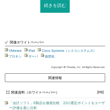
続きを読む
関連ホワイトペーパー
VMware
|
iPad
|
Cisco Systems（シスコシステムズ）
|
プロキシ
|
サーバ
|
仮想化
Copyright © ITmedia, Inc. All Rights Reserved.
関連情報
関連資料（ホワイトペーパー）
[PR]
「会計ソフト」6製品を徹底比較 22の選定ポイントをユーザ
ー評価を基に分析