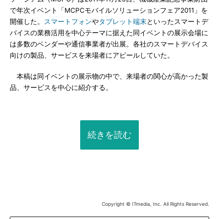
で年次イベント「MCPCモバイルソリューションフェア2011」を
開催した。
スマートフォン
や
タブレット端末
といったスマートデ
バイスの業務活用を中心テーマに据えた同イベントの展示会場に
は多数のベンダーや通信事業者が出展。各社のスマートデバイス
向けの製品、サービスを来場者にアピールしていた。
本稿は同イベントの展示物の中で、来場者の関心が高かった製
品、サービスを中心に紹介する。
続きを読む
Copyright © ITmedia, Inc. All Rights Reserved.