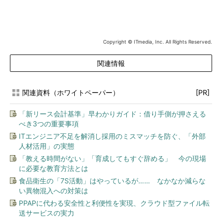
Copyright © ITmedia, Inc. All Rights Reserved.
関連情報
関連資料（ホワイトペーパー）
[PR]
「新リース会計基準」早わかりガイド：借り手側が押さえる
べき3つの重要事項
ITエンジニア不足を解消し採用のミスマッチを防ぐ、「外部
人材活用」の実態
「教える時間がない」「育成してもすぐ辞める」 今の現場
に必要な教育方法とは
食品衛生の「7S活動」はやっているが…… なかなか減らな
い異物混入への対策は
PPAPに代わる安全性と利便性を実現、クラウド型ファイル転
送サービスの実力