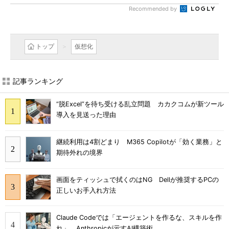
Recommended by
トップ
仮想化
記事ランキング
“脱Excel”を待ち受ける乱立問題 カカクコムが新ツール
導入を見送った理由
継続利用は4割どまり M365 Copilotが「効く業務」と
期待外れの境界
画面をティッシュで拭くのはNG Dellが推奨するPCの
正しいお手入れ方法
Claude Codeでは「エージェントを作るな、スキルを作
れ」 Anthropicが示すAI構築術