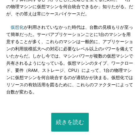
の物理マシンに仮想マシンを何台統合できるか」知りたがる。だ
が、その答えは常にケースバイケースだ。
仮想化
が利用されていなかった時代は、台数の見積もりが至っ
て簡単だった。サーバアプリケーションごとに1台のマシンを用
意することが多く、これらのマシンは一般的に、アプリケーショ
ンの利用規模拡大への対応に必要なレベル以上のパワーを備えて
いたからだ。しかし今では、マシンパワーが複数の仮想マシンで
共有されるようになっている。仮想マシンのタイプ、ワークロー
ド、要件（RAM、ストレージ、CPU）によって、1台の物理マシ
ンに仮想マシンを何台統合するのが適切かが決まる。仮想化では
リソースの有効活用を図るために、これらのファクターによって
台数が変わる。
続きを読む