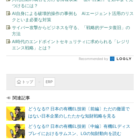
つけるには？
AI自身による破壊的操作の事例も AIエージェント活用のリス
クといま必要な対策
サイバー攻撃からビジネスを守る、「戦略的データ復旧」の
方法
AI時代のエンドポイントセキュリティに求められる「レジリ
エンス戦略」とは？
Recommended by
トップ
ERP
関連記事
どうなる!? 日本の有機EL技術〔前編〕ただの撤退で
はない日本企業のしたたかな知財戦略を見る
どうなる!? 日本の有機EL技術〔中編〕有機ELディス
プレイにおけるサムスン、LGの知財動向を読む