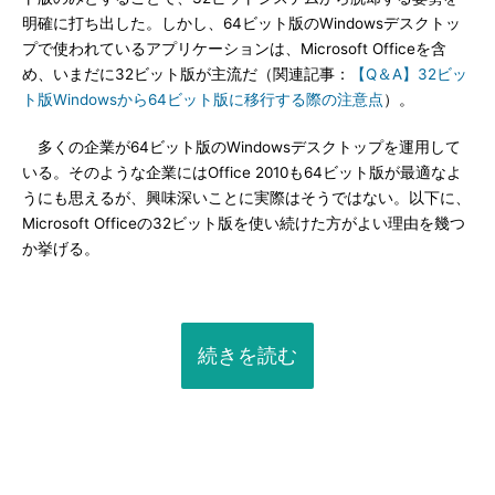
明確に打ち出した。しかし、64ビット版のWindowsデスクトッ
プで使われているアプリケーションは、Microsoft Officeを含
め、いまだに32ビット版が主流だ（関連記事：
【Q＆A】32ビッ
ト版Windowsから64ビット版に移行する際の注意点
）。
多くの企業が64ビット版のWindowsデスクトップを運用して
いる。そのような企業にはOffice 2010も64ビット版が最適なよ
うにも思えるが、興味深いことに実際はそうではない。以下に、
Microsoft Officeの32ビット版を使い続けた方がよい理由を幾つ
か挙げる。
続きを読む