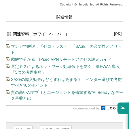
Copyright © ITmedia, Inc. All Rights Reserved.
関連情報
関連資料（ホワイトペーパー）
[PR]
マンガで解説：「ゼロトラスト」「SASE」の必要性とメリッ
ト
図解で分かる、IPsec VPNリモートアクセス設定ガイド
選定ミスによるネットワーク効率低下を防ぐ SD-WAN導入
「5つの考慮事項」
SASEの導入効果はどうすれば高まる？ ベンダー選びで考慮
すべき10のポイント
質の高いAIアプリとエージェントを構築する“AI Ready”なデー
タ基盤とは
Recommended by