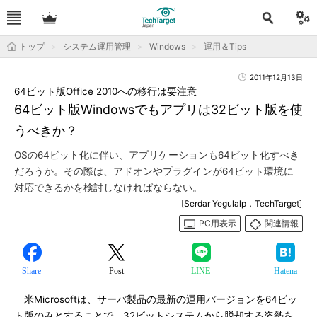
トップ
システム運用管理
Windows
運用＆Tips
2011年12月13日
64ビット版Office 2010への移行は要注意
64ビット版Windowsでもアプリは32ビット版を使
うべきか？
OSの64ビット化に伴い、アプリケーションも64ビット化すべき
だろうか。その際は、アドオンやプラグインが64ビット環境に
対応できるかを検討しなければならない。
[Serdar Yegulalp，TechTarget]
PC用表示
関連情報
Share
Post
LINE
Hatena
米Microsoftは、サーバ製品の最新の運用バージョンを64ビッ
ト版のみとすることで、32ビットシステムから脱却する姿勢を