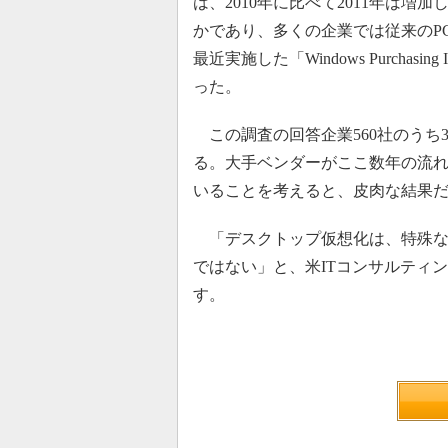
は、2010年に比べて2011年は
かであり、多くの企業では従来のPC運
最近実施した「Windows Purchasing
った。
この調査の回答企業560社のうち
る。大手ベンダーがここ数年の流
いることを考えると、皮肉な結果
「デスクトップ仮想化は、特殊な
ではない」と、米ITコンサルティング会社
す。