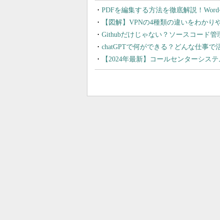
PDFを編集する方法を徹底解説！Wor
【図解】VPNの4種類の違いをわか
Githubだけじゃない？ソースコード
chatGPTで何ができる？どんな仕事
【2024年最新】コールセンターシス