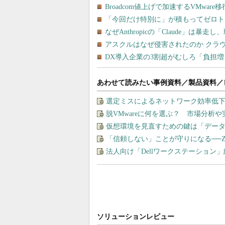
あわせて読みたい事例資料／製品資料／
選定ミスによるネットワーク効率低下を
脱VMwareに何を選ぶ？ 市場分析
仮想環境を見直すための鍵は「デー
「信頼しない」ことが守りになる──
法人向け「Dellワークステーション