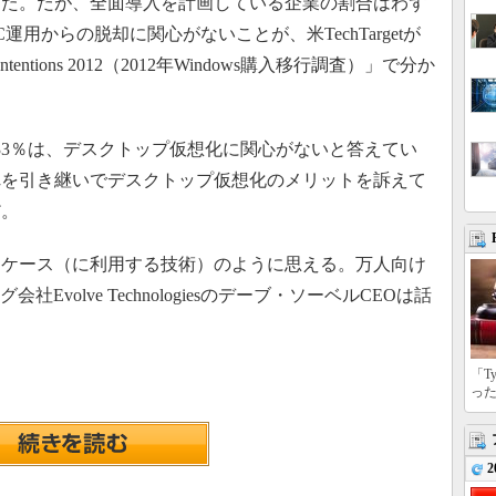
増加した。だが、全面導入を計画している企業の割合はわず
用からの脱却に関心がないことが、米TechTargetが
 Intentions 2012（2012年Windows購入移行調査）」で分か
33％は、デスクトップ仮想化に関心がないと答えてい
れを引き継いでデスクトップ仮想化のメリットを訴えて
だ。
ケース（に利用する技術）のように思える。万人向け
Evolve Technologiesのデーブ・ソーベルCEOは話
「T
っ
2