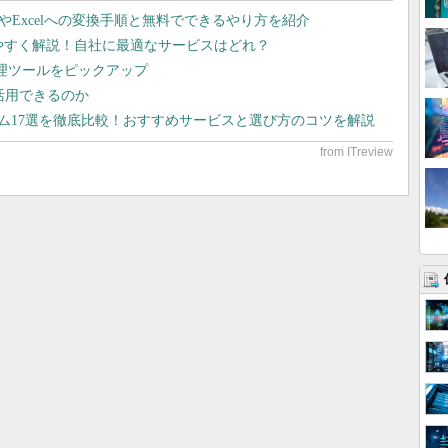
dやExcelへの変換手順と無料でできるやり方を紹介
りやすく解説！自社に最適なサービスはどれ？
管理ツールをピックアップ
で活用できるのか
テム17選を徹底比較！おすすめサービスと選び方のコツを解説