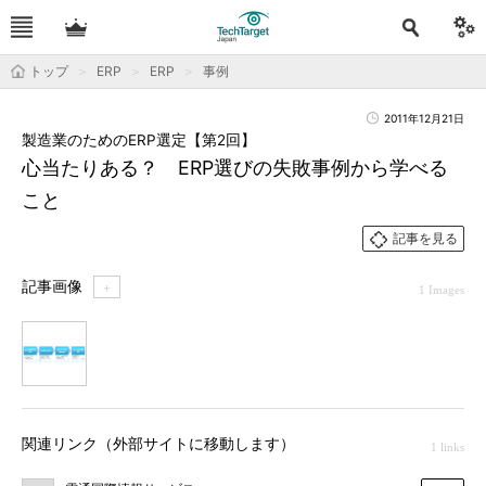
トップ
ERP
ERP
事例
2011年12月21日
製造業のためのERP選定【第2回】
心当たりある？ ERP選びの失敗事例から学べる
こと
記事を見る
記事画像
＋
1 Images
1
関連リンク（外部サイトに移動します）
1 links