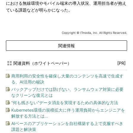
における無線環境やモバイル端末の導入状況、運用担当者が抱え
ている課題などが明らかになった。
Copyright © ITmedia, Inc. All Rights Reserved.
関連情報
関連資料（ホワイトペーパー）
[PR]
商用利用の安全性を確保し大量のコンテンツを高速で生成す
る、AI活用の秘訣
バックアップだけでは防げない、ランサムウェア対策に必要
なクリーンな復元とは
“何も残さない”データ消去を実現するための具体的な方法
Kubernetes環境の規模拡大に伴う運用負荷からエンジニアを
解放する方法とは...
AIベースのアプリケーションを自社構築する上で克服すべき
課題と解決策