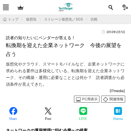
トップ
仮想化
ストレージ仮想化／SDS
比較
2012年2月1日
読者の知りたいにベンダーが答える！
転換期を迎えた企業ネットワーク 今後の展望を
占う
仮想化やクラウド、スマートモバイルなど、企業ネットワークに
求められる要件は多様化している。転換期を迎えた企業ネットワ
ーク、その構築・運用に必要なこととは何か？ 読者調査から必
須条件が見えてきた。
[ITmedia]
PC用表示
関連情報
Share
Post
LINE
Hatena
ネットワークの運用管理に悩む企業への提案