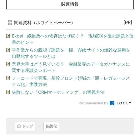
関連情報
関連資料（ホワイトペーパー）
[PR]
Excel・紙帳票への依存はなぜ続く？ 現場DXを阻む課題と改
善のヒント
手作業からの脱却で課題を一掃、Webサイトの煩雑な運用を
自動化するツールとは
業界大手はどう見ている？ 金融業界のデータガバナンスに
関する座談会レポート
ノーコードで実現、基幹フロント領域の「脱・レガシーシス
テム化」実践方法
失敗しない「CRMマーケティング」の実践方法
Recommended by
トップ
仮想化