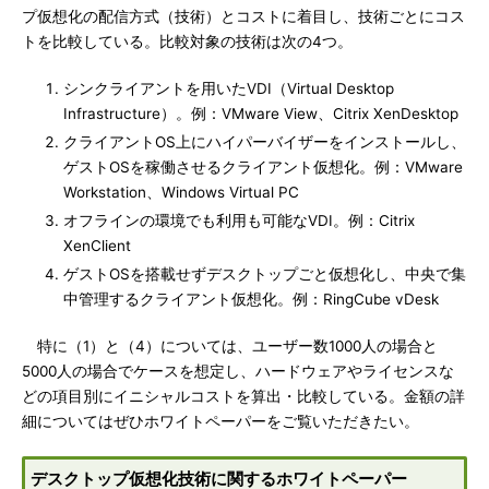
プ仮想化の配信方式（技術）とコストに着目し、技術ごとにコス
トを比較している。比較対象の技術は次の4つ。
シンクライアントを用いたVDI（Virtual Desktop
Infrastructure）。例：VMware View、Citrix XenDesktop
クライアントOS上にハイパーバイザーをインストールし、
ゲストOSを稼働させるクライアント仮想化。例：VMware
Workstation、Windows Virtual PC
オフラインの環境でも利用も可能なVDI。例：Citrix
XenClient
ゲストOSを搭載せずデスクトップごと仮想化し、中央で集
中管理するクライアント仮想化。例：RingCube vDesk
特に（1）と（4）については、ユーザー数1000人の場合と
5000人の場合でケースを想定し、ハードウェアやライセンスな
どの項目別にイニシャルコストを算出・比較している。金額の詳
細についてはぜひホワイトペーパーをご覧いただきたい。
デスクトップ仮想化技術に関するホワイトペーパー