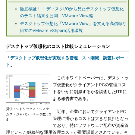
徹底検証！！ ディスクI/Oから見たデスクトップ仮想化
のテスト結果を公開－VMware View編
デスクトップ仮想化「VMware View」を支える高信頼な
日立のVMware vShpere活用環境
デスクトップ仮想化のコスト比較シミュレーション
「
デスクトップ仮想化が実現する管理コスト削減 調査レポー
ト
」
このホワイトペーパーは、デスクトッ
プ仮想化がクライアントPCの管理コス
トをいかに削減するかを調査したITRに
よる報告書である。
提供：シトリックス・システ
近年、企業においてクライアントPC
ムズ・ジャパン、ページ数：2
管理に掛かるコストは大きな負担となっ
4
ており、特にソフトウェア配布や資産管
理といった継続的な運用管理コストが重要課題とされている。そ