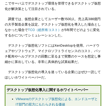
こでサーバ上でデスクトップ環境を管理できるデスクトップ仮想
化が解決策として注目されている。
調査では、仮想企業としてユーザー数1500人、売上高386億円
の大手製造企業を設定。デスクトップ仮想化を導入した場合とし
なかった場合で
TCO（総所有コスト）
が5年間でどのように変化
するかについてシミュレーションした。
デスクトップ仮想化ソフトにはXenDesktopを使用。ハードウ
ェアやソフトウェア、マイクロソフトライセンスのコスト、パッ
チ配布やヘルプデスクの回数に至るまで実際のケースを想定し事
細かに算出している。非常に具体的な試算結果だ。
デスクトップ仮想化の導入を迷っている企業にはぜひ一読して
ほしいホワイトペーパーだ。
デスクトップ仮想化導入に関するホワイトペーパー
VMwareのデスクトップ仮想化による、エンドユーザと
IT部門の双方にもたらされる価値