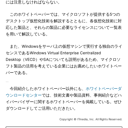
には注意しなければならない。
このホワイトペーパーでは、マイクロソフトが提供する5つの
デスクトップ仮想化技術を解説するとともに、各仮想化技術に対
応した製品と、それらの製品に必要なライセンスについて一覧表
を用いて解説している。
また、Windowsをサーバ上の仮想マシンで実行する独自のライ
センスであるWindows Virtual Enterprise Centralized
Desktop（VECD）やSAについても説明があるため、マイクロソ
フト製品の活用を考えている企業にはお薦めしたいホワイトペー
パーである。
今回紹介したホワイトペーパー以外にも、
ホワイトペーパーダ
ウンロードセンター
では、技術文書や製品資料、事例紹介などハ
イパーバイザーに関するホワイトペーパーを掲載している。ぜひ
ダウンロードしてご活用いただきたい。
Copyright © ITmedia, Inc. All Rights Reserved.