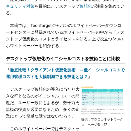
キュリティ対策
を目的に、デスクトップ
仮想化
が注目を集めてい
る。
本稿では、TechTargetジャパンのホワイトペーパーダウンロ
ードセンターに登録されているホワイトペーパーの中から「デス
クトップ仮想化のコストとライセンスを知る」上で役立つ3つの
ホワイトペーパーを紹介する。
デスクトップ仮想化のイニシャルコストを技術ごとに比較
「
徹底比較！クライアント仮想化技術 ～低イニシャルコストで
運用管理コストを大幅削減できる技術とは？
」
デスクトップ仮想化の導入に当たり大
きな壁となるのがイニシャルコストの問
題だ。ユーザー数にもよるが、数千万円
規模の投資が必要になるため、多くの企
業にとって簡単な話ではないだろう。
提供：マクニカネットワーク
ス、ページ数：17
このホワイトペーパーではデスクトッ