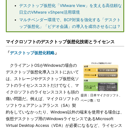
デスクトップ仮想化「VMware View」を支える高信頼な
日立のVMware vShpere活用環境
マルチベンダー環境で、BCP対策を強化する「デスクト
ップ仮想化」「ビデオ会議」の導入を成功させるには？
マイクロソフトのデスクトップ仮想化技術とライセンス
「
デスクトップ仮想化戦略
」
クライアントOSがWindowsの場合の
デスクトップ仮想化導入コストにおいて
は、ストレージやデスクトップ仮想化ソ
フトのライセンスコストだけでなく、マ
イクロソフトのライセンスコストも頭の
提供：日本マイクロソフト、
痛い問題だ。例えば、マイクロソフトの
ページ数：12
ソフトウェアアシュアランス（SA）契
約をしていなかったり、Windows以外の端末を使用する場合は、
仮想デスクトップ用のWindowsライセンスであるMicrosoft
Virtual Desktop Access（VDA）が必要になるなど、ライセンス