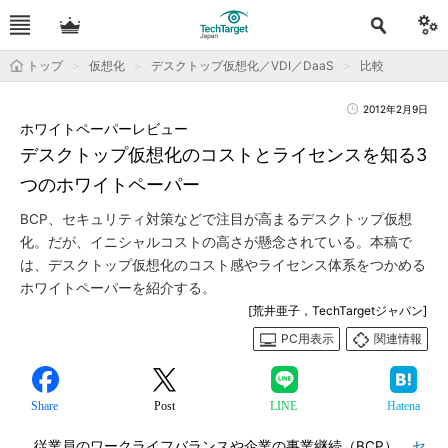
トップ
仮想化
デスクトップ仮想化／VDI／DaaS
比較
2012年2月9日
ホワイトペーパーレビュー
デスクトップ仮想化のコストとライセンスを知る3
つのホワイトペーパー
BCP、セキュリティ対策などで注目が高まるデスクトップ仮想
化。だが、イニシャルコストの高さが懸念されている。本稿で
は、デスクトップ仮想化のコスト感やライセンス体系をつかめる
ホワイトペーパーを紹介する。
[荒井亜子，TechTargetジャパン]
PC用表示
関連情報
Share
Post
LINE
Hatena
従業員のワークライフバランスや企業の事業継続（BCP）、
セ