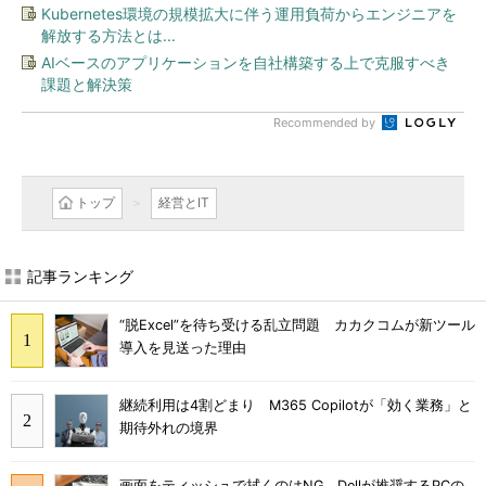
Kubernetes環境の規模拡大に伴う運用負荷からエンジニアを
解放する方法とは...
AIベースのアプリケーションを自社構築する上で克服すべき
課題と解決策
Recommended by
トップ
経営とIT
記事ランキング
“脱Excel”を待ち受ける乱立問題 カカクコムが新ツール
導入を見送った理由
継続利用は4割どまり M365 Copilotが「効く業務」と
期待外れの境界
画面をティッシュで拭くのはNG Dellが推奨するPCの