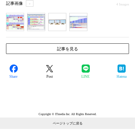
記事画像
＋
4 Images
1
2
3
4
記事を見る
Share
Post
LINE
Hatena
Copyright © ITmedia Inc. All Rights Reserved.
ページトップに戻る