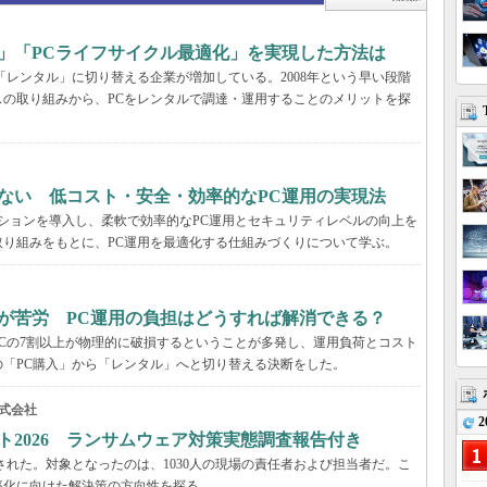
」「PCライフサイクル最適化」を実現した方法は
「レンタル」に切り替える企業が増加している。2008年という早い段階
の取り組みから、PCをレンタルで調達・運用することのメリットを探
ない 低コスト・安全・効率的なPC運用の実現法
ーションを導入し、柔軟で効率的なPC運用とセキュリティレベルの向上を
り組みをもとに、PC運用を最適化する仕組みづくりについて学ぶ。
が苦労 PC運用の負担はどうすれば解消できる？
Cの7割以上が物理的に破損するということが多発し、運用負荷とコスト
「PC購入」から「レンタル」へと切り替える決断をした。
式会社
2
ト2026 ランサムウェア対策実態調査報告付き
された。対象となったのは、1030人の現場の責任者および担当者だ。こ
率化に向けた解決策の方向性を探る。