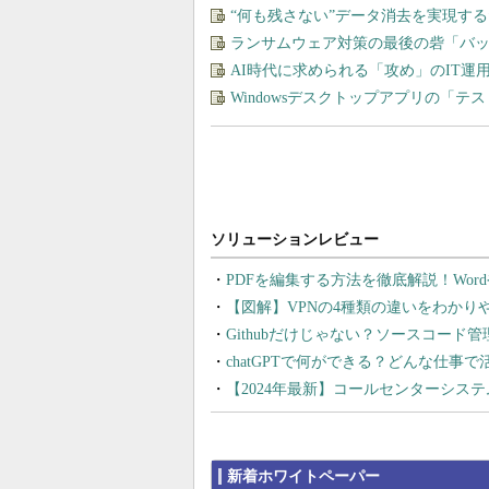
“何も残さない”データ消去を実現す
ランサムウェア対策の最後の砦「バ
AI時代に求められる「攻め」のIT
Windowsデスクトップアプリの「
PDFを編集する方法を徹底解説！Wor
【図解】VPNの4種類の違いをわか
Githubだけじゃない？ソースコード
chatGPTで何ができる？どんな仕事
【2024年最新】コールセンターシス
新着ホワイトペーパー