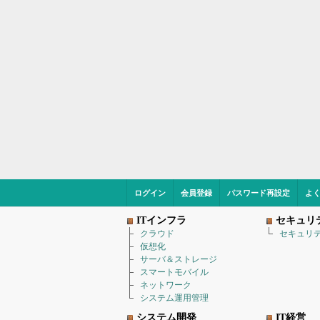
ログイン
会員登録
パスワード再設定
よ
ITインフラ
セキュリ
クラウド
セキュリ
仮想化
サーバ＆ストレージ
スマートモバイル
ネットワーク
システム運用管理
システム開発
IT経営