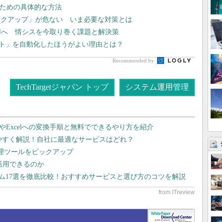
るための具体的な方法
ックアップ」が危ない いま必要な対策とは
運用へ 情シスを今取り巻く課題と解決策
テスト」を自動化したほうがよい理由とは？
Recommended by
TechTargetジャパン トップ
システム運用管理
dやExcelへの変換手順と無料でできるやり方を紹介
りやすく解説！自社に最適なサービスはどれ？
管理ツールをピックアップ
で活用できるのか
テム17選を徹底比較！おすすめサービスと選び方のコツを解説