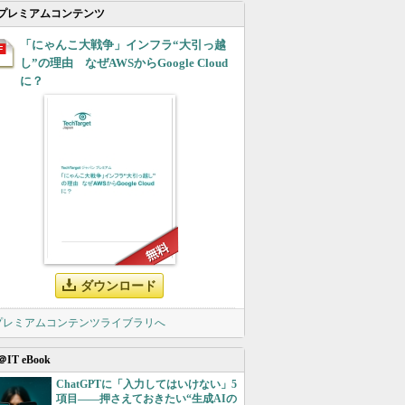
プレミアムコンテンツ
「にゃんこ大戦争」インフラ“大引っ越
し”の理由 なぜAWSからGoogle Cloud
に？
ダウンロード
 プレミアムコンテンツライブラリへ
＠IT eBook
ChatGPTに「入力してはいけない」5
項目――押さえておきたい“生成AIの