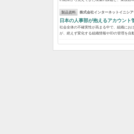
製品資料
株式会社インターネットイニシア
日本の人事部が抱えるアカウント
社会全体の不確実性が高まる中で、組織にお
が、絶えず変化する組織情報やIDの管理を自