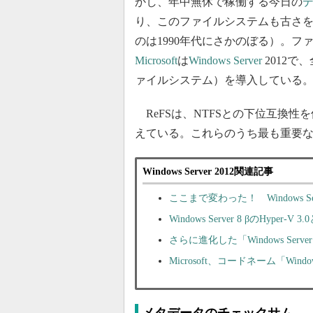
かし、年中無休で稼働する今日の
り、このファイルシステムも古さを
のは1990年代にさかのぼる）。
Microsoft
は
Windows Server
2012で、全
ァイルシステム）を導入している
ReFSは、NTFSとの下位互換
えている。これらのうち最も重要
Windows Server 2012関連記事
ここまで変わった！ Windows Serv
Windows Server 8 βのHyper-V 3.
さらに進化した「Windows Serv
Microsoft、コードネーム「Windo