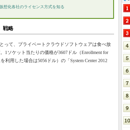
 仮想化各社のライセンス方式を知る
理」戦略
企業にとって、プライベートクラウドソフトウェアは食べ放
ット当たりの価格が3607ドル（Enrollment for
グラムを利用した場合は5056ドル）の「System Center 2012