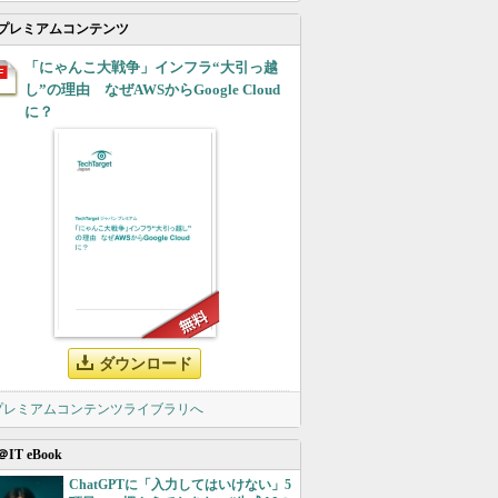
プレミアムコンテンツ
「にゃんこ大戦争」インフラ“大引っ越
し”の理由 なぜAWSからGoogle Cloud
に？
ダウンロード
 プレミアムコンテンツライブラリへ
＠IT eBook
ChatGPTに「入力してはいけない」5