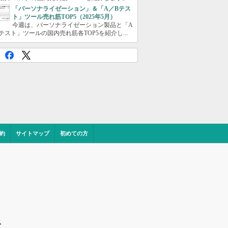
「パーソナライゼーション」＆「A／Bテス
ト」ツール売れ筋TOP5（2025年5月）
今週は、パーソナライゼーション製品と「A
テスト」ツールの国内売れ筋各TOP5を紹介し...
約
サイトマップ
初めての方
ス