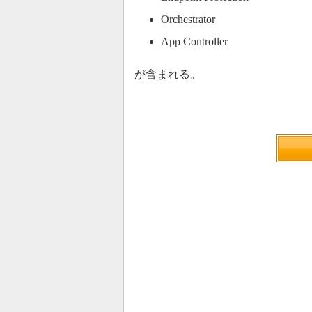
Orchestrator
App Controller
が含まれる。