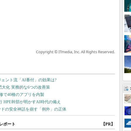
Copyright © ITmedia, Inc. All Rights Reserved.
レポート
【PR】