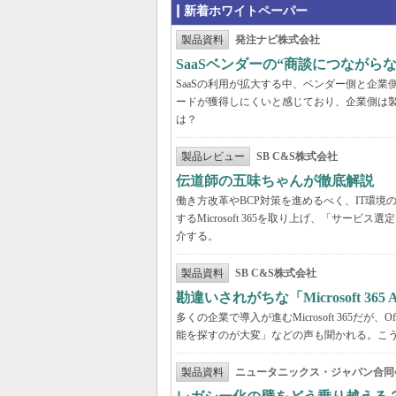
新着ホワイトペーパー
製品資料
発注ナビ株式会社
SaaSベンダーの“商談につなが
SaaSの利用が拡大する中、ベンダー側と企
ードが獲得しにくいと感じており、企業側は
は？
製品レビュー
SB C&S株式会社
伝道師の五味ちゃんが徹底解説 「Mic
働き方改革やBCP対策を進めるべく、IT環
するMicrosoft 365を取り上げ、「サ
介する。
製品資料
SB C&S株式会社
勘違いされがちな「Microsoft 3
多くの企業で導入が進むMicrosoft 365だ
能を探すのが大変」などの声も聞かれる。こうしたよ
製品資料
ニュータニックス・ジャパン合同