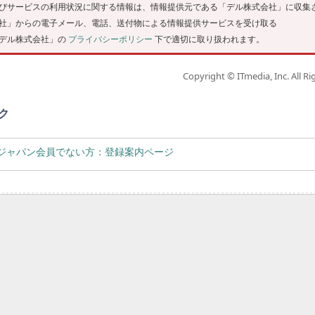
びサービスの利用状況に関する情報は、情報提供元である「デル株式会社」に収集
社」からの電子メール、電話、送付物による情報提供サービスを受け取る
デル株式会社」の
プライバシーポリシー
下で適切に取り扱われます。
Copyright © ITmedia, Inc. All Ri
ク
rgetジャパン会員でない方：登録案内ページ