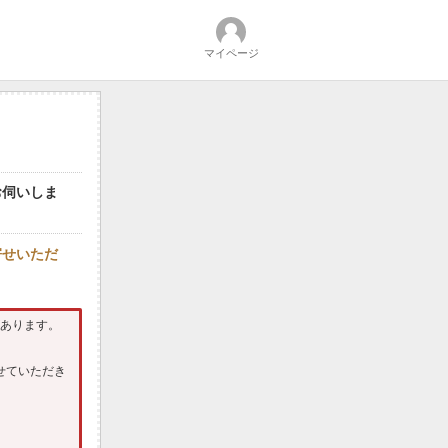
マイページ
お伺いしま
寄せいただ
があります。
せていただき