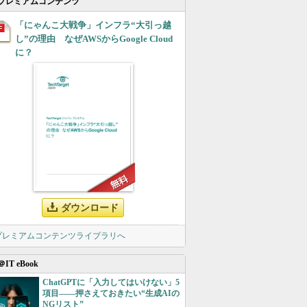
プレミアムコンテンツ
「にゃんこ大戦争」インフラ“大引っ越
し”の理由 なぜAWSからGoogle Cloud
に？
ダウンロード
 プレミアムコンテンツライブラリへ
＠IT eBook
ChatGPTに「入力してはいけない」5
項目――押さえておきたい“生成AIの
NGリスト”