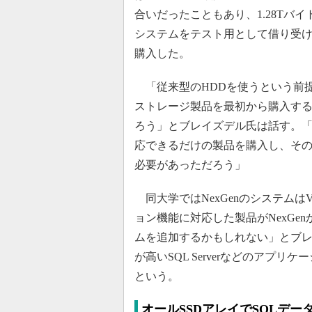
合いだったこともあり、1.28Tバイト
システムをテスト用として借り受けた
購入した。
「従来型のHDDを使うという前提
ストレージ製品を最初から購入する
ろう」とブレイズデル氏は話す。「
応できるだけの製品を購入し、そ
必要があっただろう」
同大学ではNexGenのシステムは
ョン機能に対応した製品がNexGe
ムを追加するかもしれない」とブ
が高いSQL Serverなどのアプリ
という。
オールSSDアレイでSQLデー