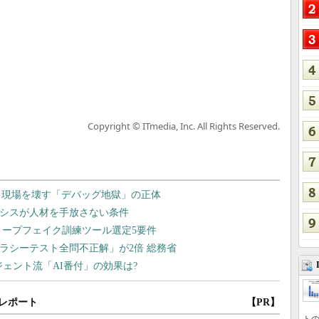
Copyright © ITmedia, Inc. All Rights Reserved.
レポート
【PR】