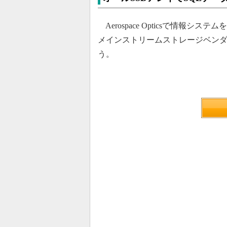
Aerospace Opticsで情報シ
メインストリームストレージベン
う。