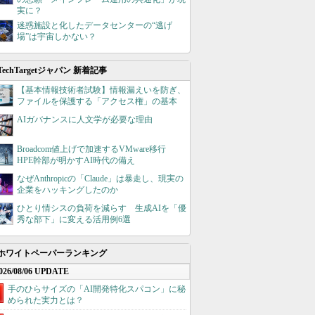
実に？
迷惑施設と化したデータセンターの“逃げ
場”は宇宙しかない？
TechTargetジャパン 新着記事
【基本情報技術者試験】情報漏えいを防ぎ、
ファイルを保護する「アクセス権」の基本
AIガバナンスに人文学が必要な理由
Broadcom値上げで加速するVMware移行
HPE幹部が明かすAI時代の備え
なぜAnthropicの「Claude」は暴走し、現実の
企業をハッキングしたのか
ひとり情シスの負荷を減らす 生成AIを「優
秀な部下」に変える活用例6選
ホワイトペーパーランキング
026/08/06 UPDATE
手のひらサイズの「AI開発特化スパコン」に秘
められた実力とは？