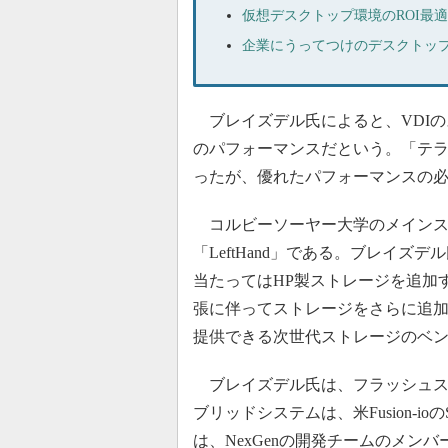
仮想デスクトップ環境のROI最適
企業にうってつけのデスクトップ
ブレイズデル氏によると、VDIの
のパフォーマンスだという。「テ
ったが、優れたパフォーマンスの
コルビーソーヤー大学のメインス
「LeftHand」である。ブレイズ
当たってはHP製ストレージを追加
張に伴ってストレージをさらに追
提供できる次世代ストレージのベ
ブレイズデル氏は、フラッシュスト
ブリッドシステムは、米Fusion-io
は、NexGenの開発チームのメンバ