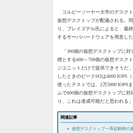
コルビーソーヤー大学のデスクトッ
仮想デスクトップが配備される。同大学
り、ブレイズデル氏によると、最終
するサーバハードウェアを用意し
「300個の仮想デスクトップに対
標とする600～700個の仮想デス
ジユニットだけで提供できそうだ
したときのピークI/Oは4000 IOPS（
使ったテストでは、2万5000 IO
ムで600個の仮想デスクトップに
り、これは達成可能だと思われる
関連記事
仮想デスクトップ一斉起動時の速