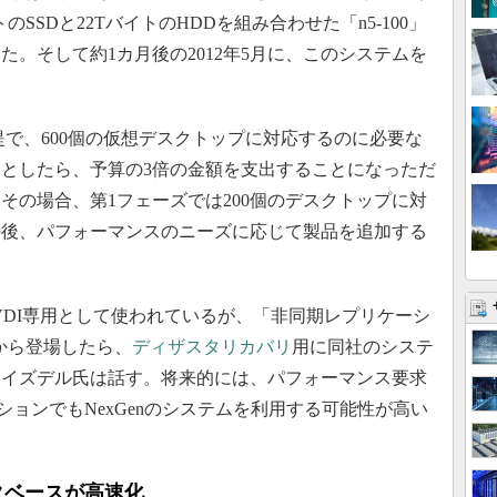
のSSDと22TバイトのHDDを組み合わせた「n5-100」
。そして約1カ月後の2012年5月に、このシステムを
で、600個の仮想デスクトップに対応するのに必要な
としたら、予算の3倍の金額を支出することになっただ
その場合、第1フェーズでは200個のデスクトップに対
の後、パフォーマンスのニーズに応じて製品を追加する
VDI専用として使われているが、「非同期レプリケーシ
nから登場したら、
ディザスタリカバリ
用に同社のシステ
レイズデル氏は話す。将来的には、パフォーマンス要求
ケーションでもNexGenのシステムを利用する可能性が高い
タベースが高速化