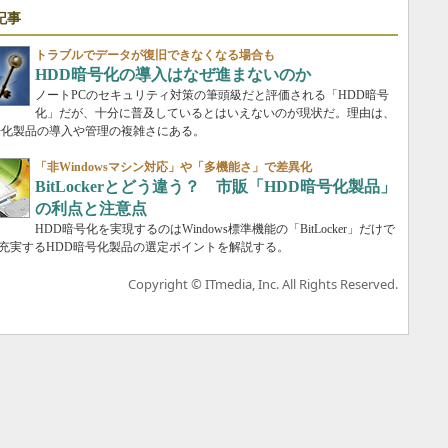
記事
トラブルでデータが復旧できなくなる場合も
HDD暗号化の導入はなぜ進まないのか
ノートPCのセキュリティ対策の筆頭級だと評価される「HDD暗号
化」だが、十分に普及しているとはいえないのが現状だ。理由は、
号化製品の導入や管理の複雑さにある。
「非Windowsマシン対応」や「多機能さ」で差異化
BitLockerとどう違う？ 市販「HDD暗号化製品」
の利点と注意点
HDD暗号化を実現するのはWindows標準機能の「BitLocker」だけで
充実するHDD暗号化製品の選定ポイントを解説する。
Copyright © ITmedia, Inc. All Rights Reserved.