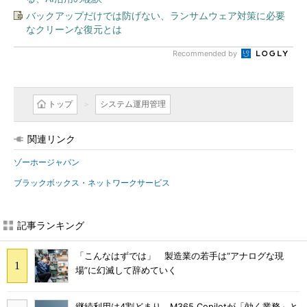
バックアップだけでは防げない、ランサムウェア対策に必要
なクリーンな復元とは
Recommended by
トップ
システム運用管理
関連リンク
ゾーホージャパン
ブラックボックス・ネットワークサービス
記事ランキング
「こんなはずでは」 製造業の若手は“アナログな現
場”に幻滅して辞めていく
継続利用は4割どまり M365 Copilotが「効く業務」と