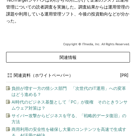
TechTargetジャパンは9月から10月にかけて企業のシステム運用
管理についての読者調査を実施した。調査結果からは運用管理の
課題や利用している運用管理ソフト、今後の投資動向などが分か
った。
Copyright © ITmedia, Inc. All Rights Reserved.
関連情報
関連資料（ホワイトペーパー）
[PR]
負担が増す一方の情シス部門 「次世代のIT運用」への変革
はどう進める？
AI時代のビジネス基盤として「PC」が復権 そのときランサ
ムウェア対策は？
サイバー攻撃からビジネスを守る、「戦略的データ復旧」の
方法
商用利用の安全性を確保し大量のコンテンツを高速で生成す
る、AI活用の秘訣