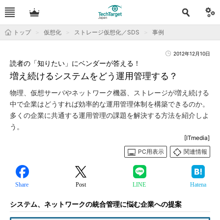
トップ
仮想化
ストレージ仮想化／SDS
事例
2012年12月10日
読者の「知りたい」にベンダーが答える！
増え続けるシステムをどう運用管理する？
物理、仮想サーバやネットワーク機器、ストレージが増え続ける
中で企業はどうすれば効率的な運用管理体制を構築できるのか。
多くの企業に共通する運用管理の課題を解決する方法を紹介しよ
う。
[ITmedia]
PC用表示
関連情報
Share
Post
LINE
Hatena
システム、ネットワークの統合管理に悩む企業への提案