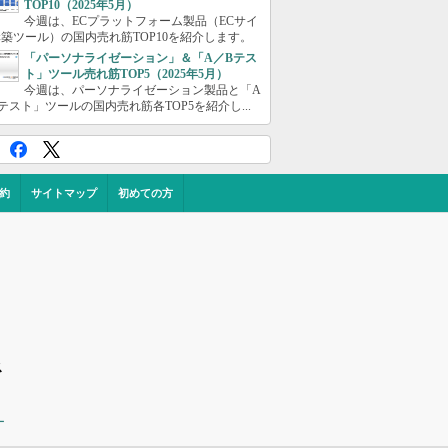
TOP10（2025年5月）
今週は、ECプラットフォーム製品（ECサイ
築ツール）の国内売れ筋TOP10を紹介します。
「パーソナライゼーション」＆「A／Bテス
ト」ツール売れ筋TOP5（2025年5月）
今週は、パーソナライゼーション製品と「A
テスト」ツールの国内売れ筋各TOP5を紹介し...
約
サイトマップ
初めての方
ス
ー