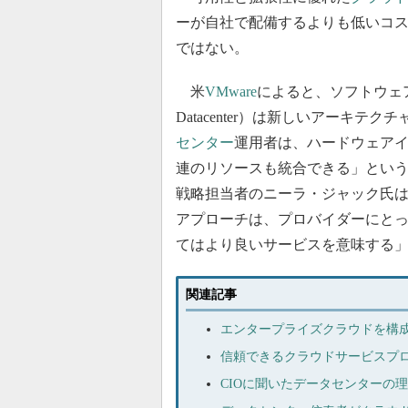
ーが自社で配備するよりも低いコ
ではない。
米
VMware
によると、ソフトウェア定義
Datacenter）は新しいアーキ
センター
運用者は、ハードウェア
連のリソースも統合できる」という。VM
戦略担当者のニーラ・ジャック氏
アプローチは、プロバイダーにと
てはより良いサービスを意味する
関連記事
エンタープライズクラウドを構成
信頼できるクラウドサービスプ
CIOに聞いたデータセンターの