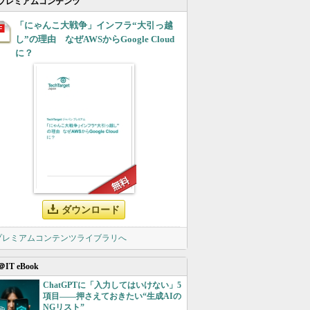
プレミアムコンテンツ
「にゃんこ大戦争」インフラ“大引っ越
し”の理由 なぜAWSからGoogle Cloud
に？
ダウンロード
 プレミアムコンテンツライブラリへ
＠IT eBook
ChatGPTに「入力してはいけない」5
項目――押さえておきたい“生成AIの
NGリスト”