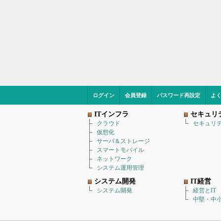
ログイン
会員登録
パスワード再設定
よ
ITインフラ
セキュリ
クラウド
セキュリ
仮想化
サーバ＆ストレージ
スマートモバイル
ネットワーク
システム運用管理
システム開発
IT経営
システム開発
経営とIT
中堅・中小