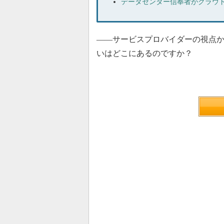
データセンター信奉者がクラウ
――サービスプロバイダーの視点か
いはどこにあるのですか？