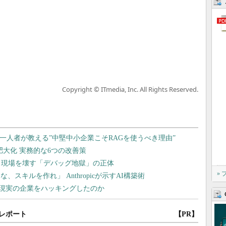
Copyright © ITmedia, Inc. All Rights Reserved.
»
レポート
【PR】