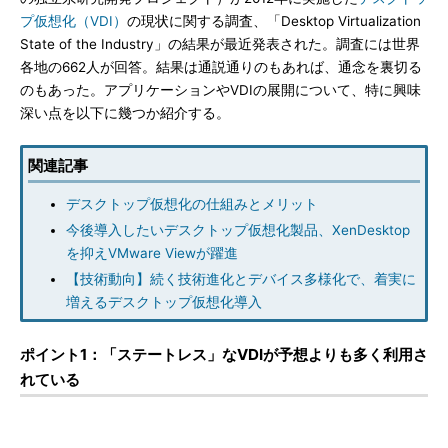
プ仮想化（VDI）
の現状に関する調査、「Desktop Virtualization
State of the Industry」の結果が最近発表された。調査には世界
各地の662人が回答。結果は通説通りのもあれば、通念を裏切る
のもあった。アプリケーションやVDIの展開について、特に興味
深い点を以下に幾つか紹介する。
関連記事
デスクトップ仮想化の仕組みとメリット
今後導入したいデスクトップ仮想化製品、XenDesktop
を抑えVMware Viewが躍進
【技術動向】続く技術進化とデバイス多様化で、着実に
増えるデスクトップ仮想化導入
ポイント1：「ステートレス」なVDIが予想よりも多く利用さ
れている