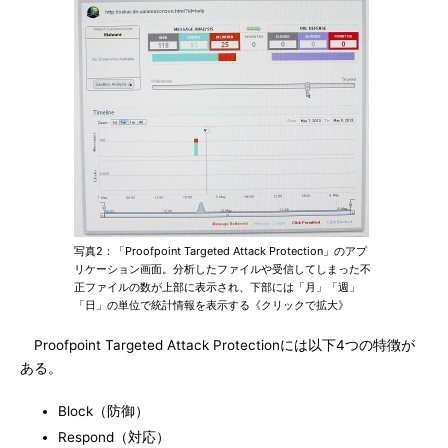
写真2：「Proofpoint Targeted Attack Protection」のアプ
リケーション画面。分析したファイルや受信してしまった不
正ファイルの数が上部に表示され、下部には「月」「週」
「日」の単位で統計情報を表示する《クリックで拡大》
Proofpoint Targeted Attack Protectionには以下4つの特徴が
ある。
Block（防御）
Respond（対応）