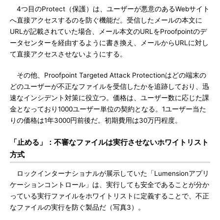
4つ目のProtect（保護）は、ユーザーが悪意のあるWebサイト
へ直接アクセスするのを防ぐ機能だ。受信したメールの本文に
URLが記載されていた場合、メール本文のURLをProofpointのデ
ータセンターを経由するように書き換え、メールからURLに対し
て直接アクセスさせないようにする。
その他、Proofpoint Targeted Attack Protectionはどの端末の
どのユーザーが不正なファイルを受信したかを追跡しており、迅
速なインシデント対策に役立つ。価格は、ユーザー数に応じた課
金となっており1000ユーザー単位の契約となる。1ユーザー当た
りの価格は1年3000円前後だ。初期費用は30万円程度。
「止める」：不審なファイルは実行させないホワイトリスト
方式
ロックインターナショナルが展示していた「Lumensionアプリ
ケーションコントロール」は、実行しても安全であることが分か
っている実行ファイルをホワイトリストに定義することで、不正
なファイルの実行を防ぐ製品だ（写真3）。