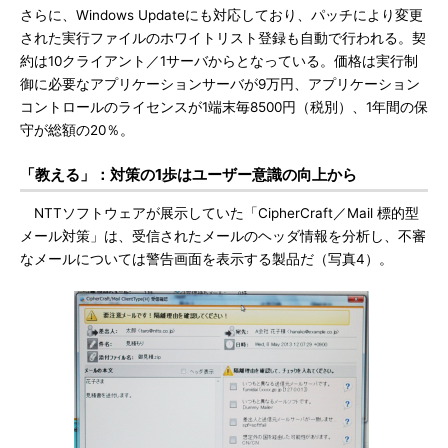
さらに、Windows Updateにも対応しており、パッチにより変更
された実行ファイルのホワイトリスト登録も自動で行われる。契
約は10クライアント／1サーバからとなっている。価格は実行制
御に必要なアプリケーションサーバが9万円、アプリケーション
コントロールのライセンスが1端末毎8500円（税別）、1年間の保
守が総額の20％。
「教える」：対策の1歩はユーザー意識の向上から
NTTソフトウェアが展示していた「CipherCraft／Mail 標的型
メール対策」は、受信されたメールのヘッダ情報を分析し、不審
なメールについては警告画面を表示する製品だ（写真4）。