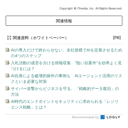
Copyright © ITmedia, Inc. All Rights Reserved.
関連情報
関連資料（ホワイトペーパー）
[PR]
AIの導入だけで終わらせない、全社規模でAIを定着させるため
の4つのステップ
入札活動の成否を分ける情報収集 “狙い目案件”を効率よく見
つけるには？
AI自身による破壊的操作の事例も AIエージェント活用のリス
クといま必要な対策
サイバー攻撃からビジネスを守る、「戦略的データ復旧」の
方法
AI時代のエンドポイントセキュリティに求められる「レジリ
エンス戦略」とは？
Recommended by