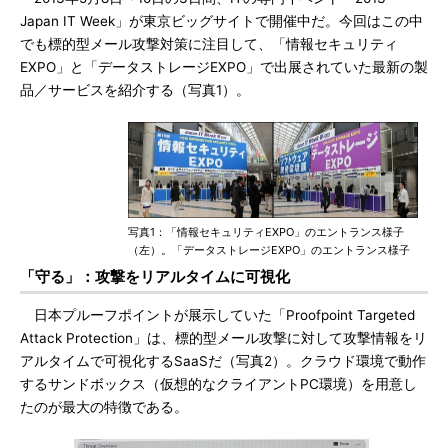
Japan IT Week」が東京ビッグサイトで開催中だ。今回はこの中
でも標的型メール攻撃対策に注目して、「情報セキュリティ
EXPO」と「データストレージEXPO」で出展されていた最新の製
品／サービスを紹介する（写真1）。
写真1：「情報セキュリティEXPO」のエントランス様子
（左）。「データストレージEXPO」のエントランス様子
「守る」：攻撃をリアルタイムに可視化
日本プルーフポイントが展示していた「Proofpoint Targeted
Attack Protection」は、標的型メール攻撃に対して攻撃情報をリ
アルタイムで可視化するSaaSだ（写真2）。クラウド環境で動作
するサンドボックス（仮想的なクライアントPC環境）を用意し
たのが最大の特徴である。