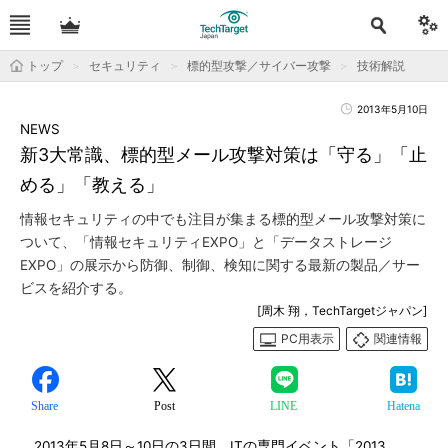
トップ
セキュリティ
標的型攻撃／サイバー攻撃
技術解説
2013年5月10日
NEWS
新3大常識、標的型メール攻撃対策は「守る」「止
める」「教える」
情報セキュリティの中でも注目が集まる標的型メール攻撃対策に
ついて、「情報セキュリティEXPO」と「データストレージ
EXPO」の展示から防御、制御、検知に関する最新の製品／サー
ビスを紹介する。
[周木 翔，TechTargetジャパン]
PC用表示
関連情報
Share
Post
LINE
Hatena
2013年5月8日～10日の3日間、ITの専門イベント「2013