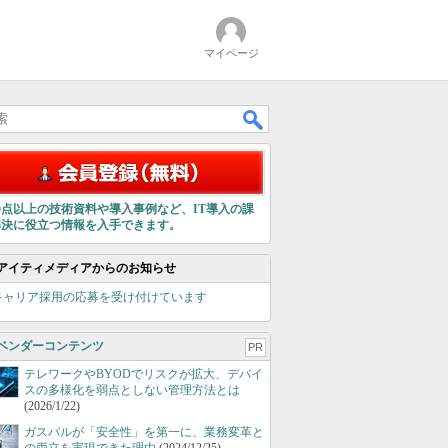
マイページ
00点以上の技術資料や導入事例など、IT導入の課
解決に役立つ情報を入手できます。
アイティメディアからのお知らせ
キャリア採用の応募を受け付けています
ベンダーコンテンツ
PR
テレワークやBYODでリスクが拡大、デバイ
スの多様化を弱点としない管理方法とは
(2026/1/22)
ガスパルが「安全性」を第一に、業務変革と