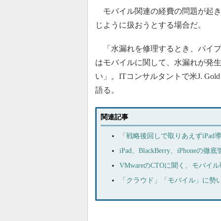
モバイル関連の経費の問題が起き
じように扱おうとする場合だ。
「水漏れを修理するとき、パイプ
はモバイルに関して、水漏れが発
い」。ITコンサルタントで米J. Gol
語る。
関連記事
「戦略後回しで取りあえずiPa
iPad、BlackBerry、iPho
VMwareのCTOに聞く、モバ
「クラウド」「モバイル」に勢い、