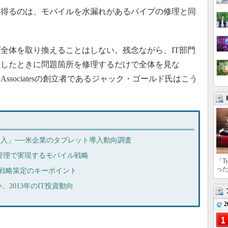
得るのは、モバイルを水漏れがあるパイプの修理と同
全体を取り換えることはしない。残念ながら、IT部門
生したときに問題箇所を修理するだけで全体を見な
d Associatesの創立者であるジャック・ゴールド氏はこう
d導入」──米企業のタブレット導入動向調査
neの徹底管理で実現するモバイル戦略
「T
っ
イル戦略策定のキーポイント
2013年のIT投資動向
2