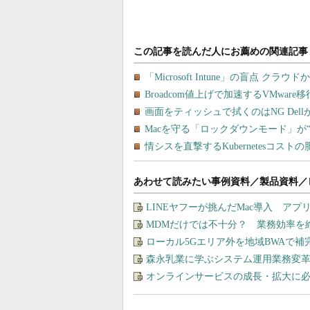
あわせて読みたい事例資料／製品資料／
LINEヤフーが挑んだMac導入 ア
MDMだけでは不十分？ 業務効率を
ローカル5Gエリア外を地域BWAで
森永乳業に学ぶシステム運用業務変革
オンラインサービスの成長・拡大に必