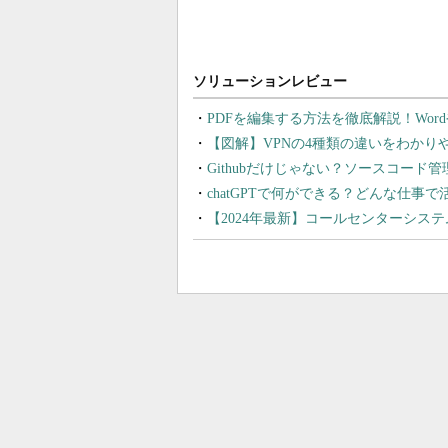
PDFを編集する方法を徹底解説！Wor
【図解】VPNの4種類の違いをわか
Githubだけじゃない？ソースコード
chatGPTで何ができる？どんな仕事
【2024年最新】コールセンターシス