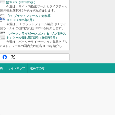
筋TOP5（2025年5月）
今週は、サイト内検索ツールとライブチャッ
国内売れ筋TOP5をそれぞれ紹介します。
「ECプラットフォーム」売れ筋
TOP10（2025年5月）
今週は、ECプラットフォーム製品（ECサイ
築ツール）の国内売れ筋TOP10を紹介します。
「パーソナライゼーション」＆「A／Bテス
ト」ツール売れ筋TOP5（2025年5月）
今週は、パーソナライゼーション製品と「A
テスト」ツールの国内売れ筋各TOP5を紹介し...
約
サイトマップ
初めての方
ス