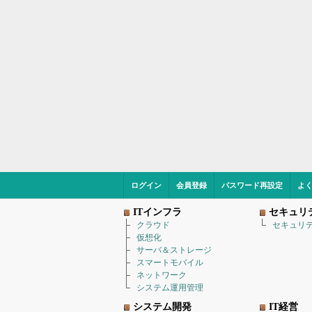
ログイン
会員登録
パスワード再設定
よ
ITインフラ
セキュリ
クラウド
セキュリ
仮想化
サーバ＆ストレージ
スマートモバイル
ネットワーク
システム運用管理
システム開発
IT経営