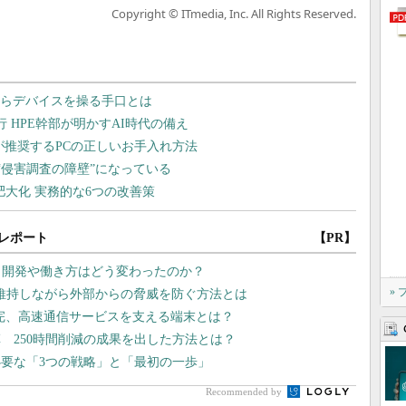
Copyright © ITmedia, Inc. All Rights Reserved.
レポート
【PR】
プリ開発や働き方はどう変わったのか？
»
維持しながら外部からの脅威を防ぐ方法とは
補完、高速通信サービスを支える端末とは？
 250時間削減の成果を出した方法とは？
要な「3つの戦略」と「最初の一歩」
Recommended by