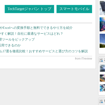
TechTargetジャパン トップ
スマートモバイル
dやExcelへの変換手順と無料でできるやり方を紹介
りやすく解説！自社に最適なサービスはどれ？
管理ツールをピックアップ
で活用できるのか
テム17選を徹底比較！おすすめサービスと選び方のコツを解説