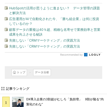
HubSpotの活用が思うように進まない？ データ管理の課題
と解決方法
広告運用がAIで自動化された今、「勝ち組企業」は何に投資
しているのか？
顧客データの重複は40％超、精緻な名寄せで業務効率と営業
成果を向上させる秘訣
失敗しない「CRMマーケティング」の実践方法
失敗しない「CRMマーケティング」の実践方法
Recommended by
トップ
データ分析
記事ランキング
DX導入企業の3割超がむしろ「負担増」 9割が陥る“内
製化のわな”