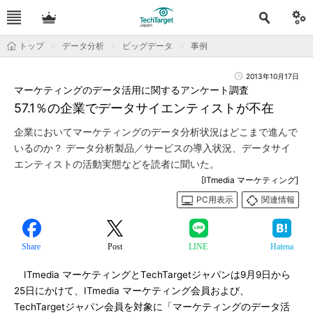
トップ
データ分析
ビッグデータ
事例
2013年10月17日
マーケティングのデータ活用に関するアンケート調査
57.1％の企業でデータサイエンティストが不在
企業においてマーケティングのデータ分析状況はどこまで進んで
いるのか？ データ分析製品／サービスの導入状況、データサイ
エンティストの活動実態などを読者に聞いた。
[ITmedia マーケティング]
PC用表示
関連情報
Share
Post
LINE
Hatena
ITmedia マーケティングとTechTargetジャパンは9月9日から
25日にかけて、ITmedia マーケティング会員および、
TechTargetジャパン会員を対象に「マーケティングのデータ活