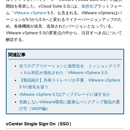
開始を発表した。vCloud Suite 5.5には、
仮想化
プラットフォー
ム「
VMware vSphere
5.5」も含まれる。VMware vSphereはバ
ージョンが5.1から5.5へと変わるマイナーバージョンアップのた
め、各種機能が改良、追加されたバージョンとなっている。
VMware vSphere 5.5の変更点の中から、注目すべき点について
解説する。
関連記事
全てのアプリケーションに仮想化を ミッションクリテ
ィカル対応が強化された「VMware vSphere 5.5」
【製品紹介】共有ストレージが不要、VMware vSphere
5.1の進化を追う
VMware vSphere 5.1はアップグレードに値するか
失敗しないVMware環境に最適なバックアップ製品の選
び方（VADP編）
vCenter Single Sign On（SSO）