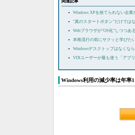
関連記事
Windows XPを捨てられない
“真のスタートボタン”だけではない
Webブラウザが“OS化”しつつあ
本格流行の前にサクッと学びたい
Windowsデスクトップはなく
VDIユーザーが最も使う「アプ
Windows利用の減少率は年率