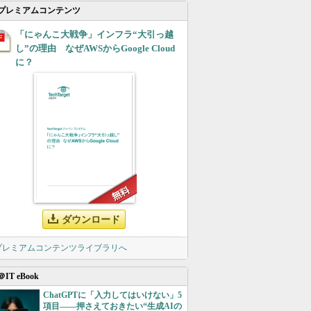
プレミアムコンテンツ
「にゃんこ大戦争」インフラ“大引っ越
し”の理由 なぜAWSからGoogle Cloud
に？
ダウンロード
 プレミアムコンテンツライブラリへ
＠IT eBook
ChatGPTに「入力してはいけない」5
項目――押さえておきたい“生成AIの