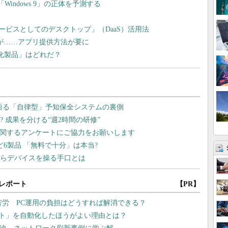
indows 9」の正体を予測する
ビスとしてのデスクトップ」（DaaS）活用法
いが……アプリ提供方法が要に
化製品」はどれだ？
レポート
【PR】
苦労 PC運用の負担はどうすれば解消できる？
テスト」を自動化したほうがよい理由とは？