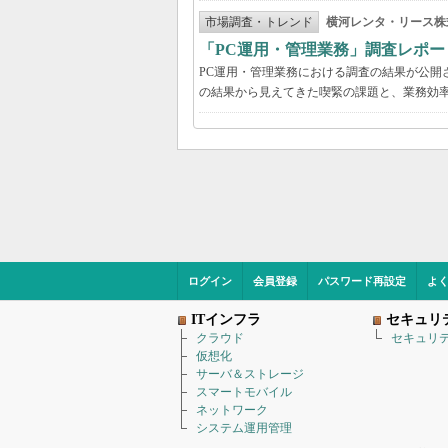
市場調査・トレンド
横河レンタ・リース株
「PC運用・管理業務」調査レポー
PC運用・管理業務における調査の結果が公開
の結果から見えてきた喫緊の課題と、業務効
ログイン
会員登録
パスワード再設定
よ
ITインフラ
セキュリ
クラウド
セキュリ
仮想化
サーバ＆ストレージ
スマートモバイル
ネットワーク
システム運用管理