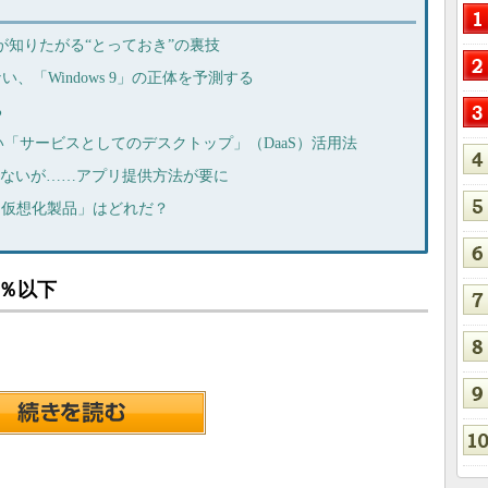
企業が知りたがる“とっておき”の裏技
、「Windows 9」の正体を予測する
る
「サービスとしてのデスクトップ」（DaaS）活用法
ならないが……アプリ提供方法が要に
リ仮想化製品」はどれだ？
1％以下