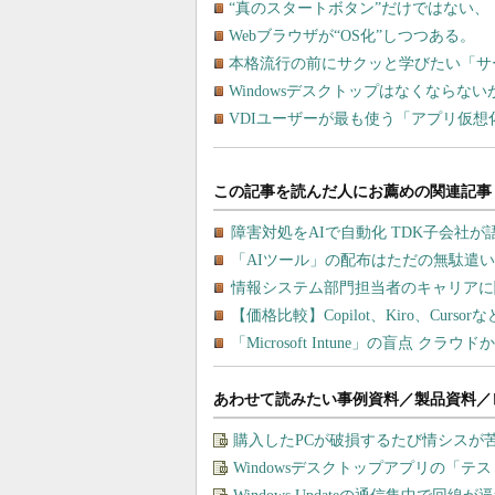
“真のスタートボタン”だけではない、「W
Webブラウザが“OS化”しつつある。
本格流行の前にサクッと学びたい「サー
Windowsデスクトップはなくならな
VDIユーザーが最も使う「アプリ仮想
あわせて読みたい事例資料／製品資料／
購入したPCが破損するたび情シスが
Windowsデスクトップアプリの「