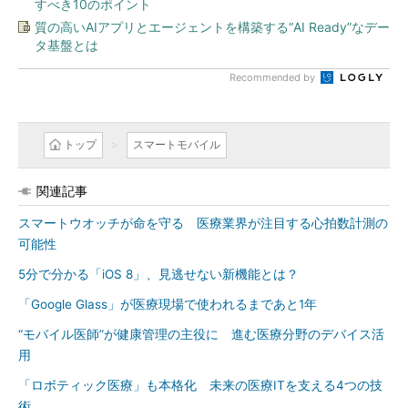
すべき10のポイント
質の高いAIアプリとエージェントを構築する“AI Ready”なデー
タ基盤とは
Recommended by
トップ
スマートモバイル
関連記事
スマートウオッチが命を守る 医療業界が注目する心拍数計測の
可能性
5分で分かる「iOS 8」、見逃せない新機能とは？
「Google Glass」が医療現場で使われるまであと1年
“モバイル医師”が健康管理の主役に 進む医療分野のデバイス活
用
「ロボティック医療」も本格化 未来の医療ITを支える4つの技
術