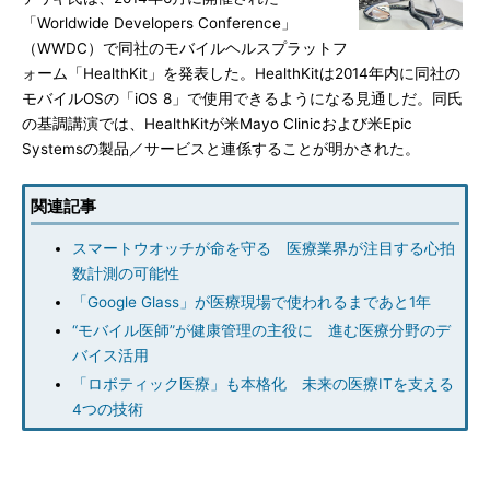
「Worldwide Developers Conference」
（WWDC）で同社のモバイルヘルスプラットフ
ォーム「HealthKit」を発表した。HealthKitは2014年内に同社の
モバイルOSの「iOS 8」で使用できるようになる見通しだ。同氏
の基調講演では、HealthKitが米Mayo Clinicおよび米Epic
Systemsの製品／サービスと連係することが明かされた。
関連記事
スマートウオッチが命を守る 医療業界が注目する心拍
数計測の可能性
「Google Glass」が医療現場で使われるまであと1年
“モバイル医師”が健康管理の主役に 進む医療分野のデ
バイス活用
「ロボティック医療」も本格化 未来の医療ITを支える
4つの技術