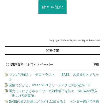
続きを読む
Copyright © ITmedia, Inc. All Rights Reserved.
関連情報
関連資料（ホワイトペーパー）
[PR]
マンガで解説：「ゼロトラスト」「SASE」の必要性とメリッ
ト
図解で分かる、IPsec VPNリモートアクセス設定ガイド
選定ミスによるネットワーク効率低下を防ぐ SD-WAN導入
「5つの考慮事項」
SASEの導入効果はどうすれば高まる？ ベンダー選びで考慮