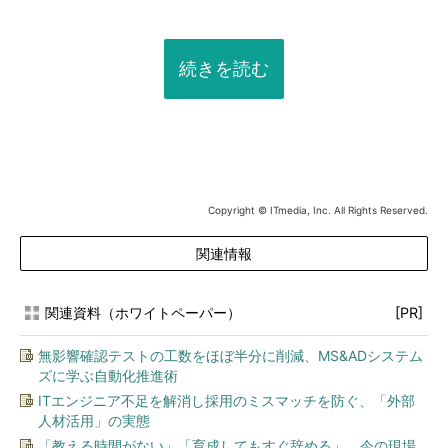
続きを読む
Copyright © ITmedia, Inc. All Rights Reserved.
関連情報
関連資料（ホワイトペーパー）
[PR]
無影響確認テストの工数をほぼ半分に削減、MS&ADシステム
ズに学ぶ自動化推進術
ITエンジニア不足を解消し採用のミスマッチを防ぐ、「外部
人材活用」の実態
「教える時間がない」「育成してもすぐ辞める」 今の現場