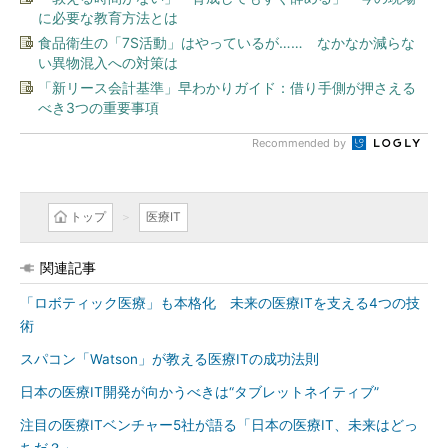
に必要な教育方法とは
食品衛生の「7S活動」はやっているが…… なかなか減らな
い異物混入への対策は
「新リース会計基準」早わかりガイド：借り手側が押さえる
べき3つの重要事項
Recommended by
トップ
医療IT
関連記事
「ロボティック医療」も本格化 未来の医療ITを支える4つの技
術
スパコン「Watson」が教える医療ITの成功法則
日本の医療IT開発が向かうべきは“タブレットネイティブ”
注目の医療ITベンチャー5社が語る「日本の医療IT、未来はどっ