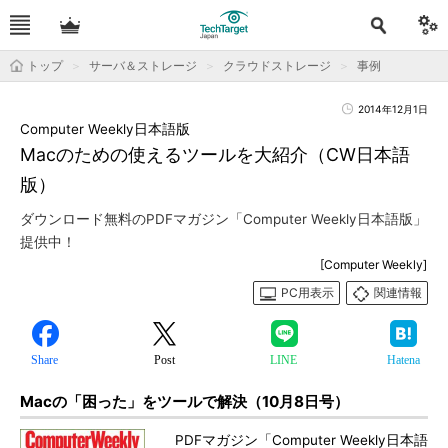
トップ
サーバ＆ストレージ
クラウドストレージ
事例
2014年12月1日
Computer Weekly日本語版
Macのための使えるツールを大紹介（CW日本語
版）
ダウンロード無料のPDFマガジン「Computer Weekly日本語版」
提供中！
[Computer Weekly]
PC用表示
関連情報
Share
Post
LINE
Hatena
Macの「困った」をツールで解決（10月8日号）
PDFマガジン「Computer Weekly日本語