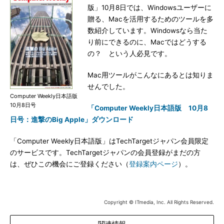
版」10月8日では、Windowsユーザーに
贈る、Macを活用するためのツールを多
数紹介しています。Windowsなら当た
り前にできるのに、Macではどうする
の？ という人必見です。
Mac用ツールがこんなにあるとは知りま
せんでした。
Computer Weekly日本語版
10月8日号
「Computer Weekly日本語版 10月8
日号：進撃のBig Apple」ダウンロード
「Computer Weekly日本語版」はTechTargetジャパン会員限定
のサービスです。TechTargetジャパンの会員登録がまだの方
は、ぜひこの機会にご登録ください（
登録案内ページ
）。
Copyright © ITmedia, Inc. All Rights Reserved.
関連情報