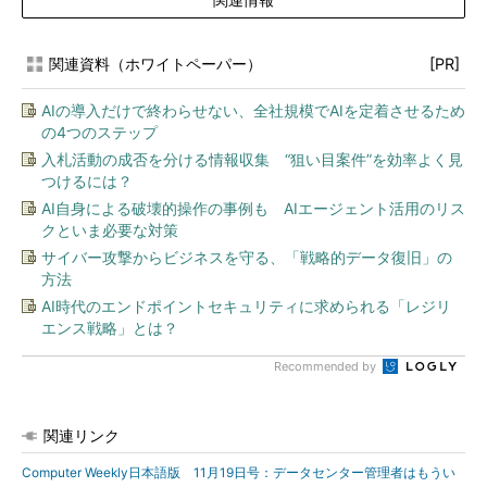
関連資料（ホワイトペーパー）
[PR]
AIの導入だけで終わらせない、全社規模でAIを定着させるため
の4つのステップ
入札活動の成否を分ける情報収集 “狙い目案件”を効率よく見
つけるには？
AI自身による破壊的操作の事例も AIエージェント活用のリス
クといま必要な対策
サイバー攻撃からビジネスを守る、「戦略的データ復旧」の
方法
AI時代のエンドポイントセキュリティに求められる「レジリ
エンス戦略」とは？
Recommended by
関連リンク
Computer Weekly日本語版 11月19日号：データセンター管理者はもうい