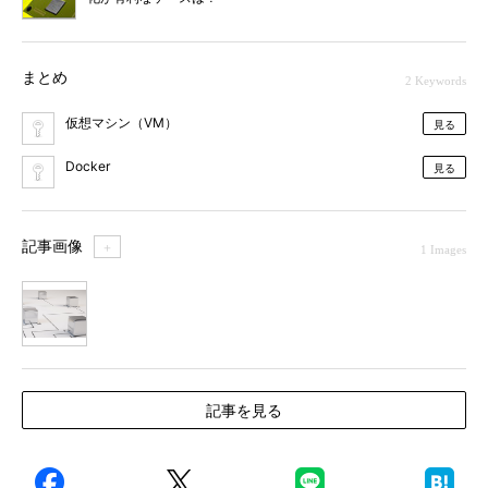
まとめ
2 Keywords
仮想マシン（VM）
見る
Docker
見る
記事画像
＋
1 Images
1
記事を見る