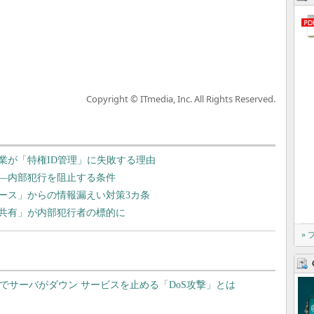
Copyright © ITmedia, Inc. All Rights Reserved.
業が「特権ID管理」に失敗する理由
―内部犯行を阻止する条件
ース」からの情報漏えい対策3カ条
共有」が内部犯行者の標的に
»