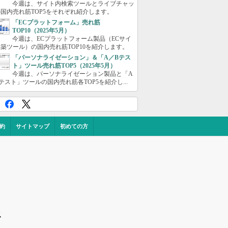
今週は、サイト内検索ツールとライブチャッ
国内売れ筋TOP5をそれぞれ紹介します。
「ECプラットフォーム」売れ筋
TOP10（2025年5月）
今週は、ECプラットフォーム製品（ECサイ
築ツール）の国内売れ筋TOP10を紹介します。
「パーソナライゼーション」＆「A／Bテス
ト」ツール売れ筋TOP5（2025年5月）
今週は、パーソナライゼーション製品と「A
テスト」ツールの国内売れ筋各TOP5を紹介し...
約
サイトマップ
初めての方
ス