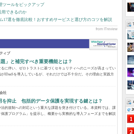
管理ツールをピックアップ
で活用できるのか
テム17選を徹底比較！おすすめサービスと選び方のコツを解説
ティブ
の課題」と補完すべき重要機能とは？
なるに伴い、ゼロトラストに基づくセキュリティへのニーズが高まってい
がIDaaSを導入しているが、それだけでは不十分だ。その理由と実践方
会社
用を抑止 包括的データ保護を実現する鍵とは？
や法的規制への対応という重大な課題を突き付けている。本資料では、課
2
タ保護プログラム」を提示し、概要から実務的な導入フェーズまでを解説