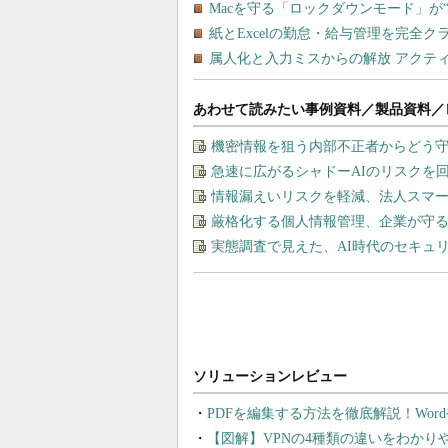
あわせて読みたい事例資料／製品資料／
機密情報を狙う内部不正者からどう
急速に広がるシャドーAIのリスクを
情報漏えいリスクを軽減、法人スマ
厳格化する個人情報管理、企業が守る
実態調査で見えた、AI時代のセキュ
PDFを編集する方法を徹底解説！Wor
【図解】VPNの4種類の違いをわか