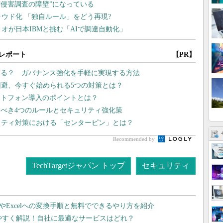
レポート
【PR】
守る？ ガバナンス強化を手軽に実現する方法
回避、今すぐ始められる5つの対策とは？
ートフォン導入のポイントとは？
べき4つのルールとセキュリティ強化策
リティ対策における「センターピン」とは？
Recommended by
TechTargetジャパン トップ
セキュリティ
dやExcelへの変換手順と無料でできるやり方を紹介
りやすく解説！自社に最適なサービスはどれ？