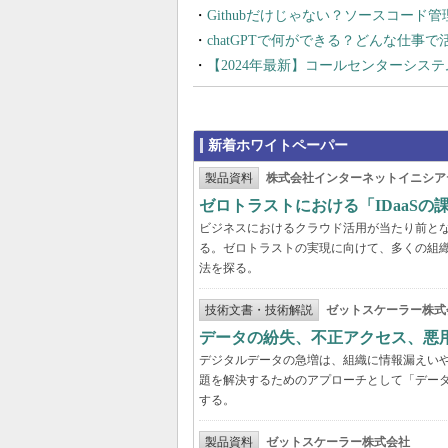
Githubだけじゃない？ソースコード
chatGPTで何ができる？どんな仕事
【2024年最新】コールセンターシス
新着ホワイトペーパー
製品資料
株式会社インターネットイニシア
ゼロトラストにおける「IDaaS
ビジネスにおけるクラウド活用が当たり前と
る。ゼロトラストの実現に向けて、多くの組織
法を探る。
技術文書・技術解説
ゼットスケーラー株式
データの紛失、不正アクセス、悪
デジタルデータの急増は、組織に情報漏えい
題を解決するためのアプローチとして「デー
する。
製品資料
ゼットスケーラー株式会社