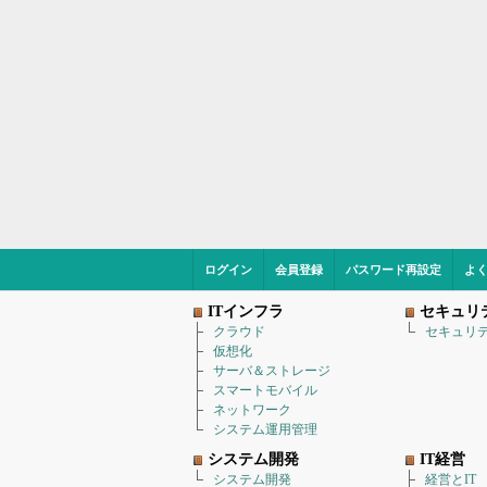
ログイン
会員登録
パスワード再設定
よ
ITインフラ
セキュリ
クラウド
セキュリ
仮想化
サーバ＆ストレージ
スマートモバイル
ネットワーク
システム運用管理
システム開発
IT経営
システム開発
経営とIT