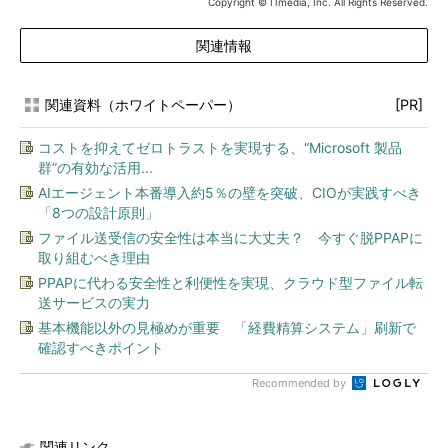
Copyright © ITmedia, Inc. All Rights Reserved.
関連情報
関連資料（ホワイトペーパー）
[PR]
コストを抑えてゼロトラストを実現する、“Microsoft 製品
群”の有効な活用...
AIエージェント本番導入約5％の壁を突破、CIOが実践すべき
「8つの設計原則」
ファイル送受信の安全性は本当に大丈夫？ 今すぐ脱PPAPに
取り組むべき理由
PPAPに代わる安全性と利便性を実現、クラウド型ファイル転
送サービスの実力
基本機能以外の見極めが重要 「経費精算システム」刷新で
確認すべきポイント
Recommended by
関連リンク