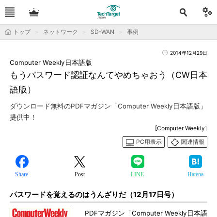
トップ
ネットワーク
SD-WAN
事例
2014年12月29日
Computer Weekly日本語版
もうパスワード認証なんてやめちゃおう（CW日本
語版）
ダウンロード無料のPDFマガジン「Computer Weekly日本語版」
提供中！
[Computer Weekly]
PC用表示
関連情報
Share
Post
LINE
Hatena
パスワードを覚えるのはうんざりだ（12月17日号）
PDFマガジン「Computer Weekly日本語