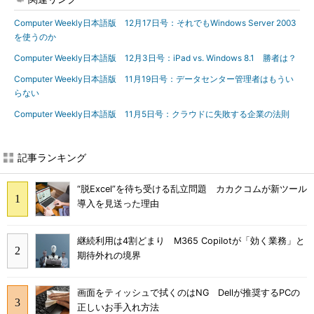
Computer Weekly日本語版 12月17日号：それでもWindows Server 2003
を使うのか
Computer Weekly日本語版 12月3日号：iPad vs. Windows 8.1 勝者は？
Computer Weekly日本語版 11月19日号：データセンター管理者はもうい
らない
Computer Weekly日本語版 11月5日号：クラウドに失敗する企業の法則
記事ランキング
“脱Excel”を待ち受ける乱立問題 カカクコムが新ツール
導入を見送った理由
継続利用は4割どまり M365 Copilotが「効く業務」と
期待外れの境界
画面をティッシュで拭くのはNG Dellが推奨するPCの
正しいお手入れ方法