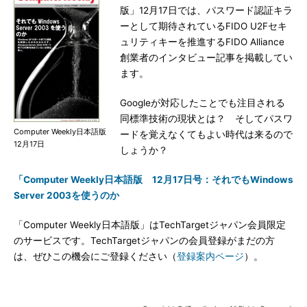
版」12月17日では、パスワード認証キラ
ーとして期待されているFIDO U2Fセキ
ュリティキーを推進するFIDO Alliance
創業者のインタビュー記事を掲載してい
ます。
Googleが対応したことでも注目される
同標準技術の現状とは？ そしてパスワ
Computer Weekly日本語版
ードを覚えなくてもよい時代は来るので
12月17日
しょうか？
「Computer Weekly日本語版 12月17日号：それでもWindows
Server 2003を使うのか
「Computer Weekly日本語版」はTechTargetジャパン会員限定
のサービスです。TechTargetジャパンの会員登録がまだの方
は、ぜひこの機会にご登録ください（
登録案内ページ
）。