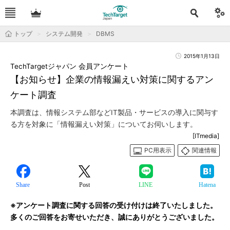
トップ
システム開発
DBMS
2015年1月13日
TechTargetジャパン 会員アンケート
【お知らせ】企業の情報漏えい対策に関するアン
ケート調査
本調査は、情報システム部などIT製品・サービスの導入に関与す
る方を対象に「情報漏えい対策」についてお伺いします。
[ITmedia]
PC用表示
関連情報
Share
Post
LINE
Hatena
※アンケート調査に関する回答の受け付けは終了いたしました。
多くのご回答をお寄せいただき、誠にありがとうございました。