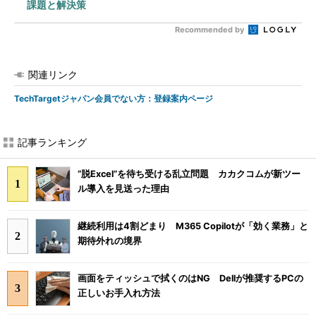
課題と解決策
Recommended by
関連リンク
TechTargetジャパン会員でない方：登録案内ページ
記事ランキング
“脱Excel”を待ち受ける乱立問題 カカクコムが新ツー
ル導入を見送った理由
継続利用は4割どまり M365 Copilotが「効く業務」と
期待外れの境界
画面をティッシュで拭くのはNG Dellが推奨するPCの
正しいお手入れ方法