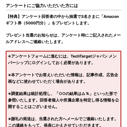
アンケートにご協力いただいた方には
【特典】アンケート回答者の中から抽選で3名さまに「Amazon
ギフト券（5000円分）」をプレゼントします。
プレゼント当選のお知らせは、アンケート時にご記入されたメー
ルアドレスへご連絡いたします。
※アンケートフォームに進むには、TechTargetジャパン メン
バーシップにログインしておく必要があります。
※本アンケートでお答えいただいた情報は、記事作成、広告企
画などに使わせていただく場合があります。
※調査結果は統計処理し、「○○の結果は△％」といった形で
参照いたします。回答者個人や所属企業を特定し得る情報を公
開することはございません。
※謝礼の発送は、当選された方へメールでご連絡いたします。
この連絡をもって、発表にかえさせていただきます。