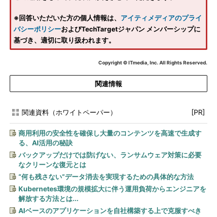
※回答いただいた方の個人情報は、
アイティメディアのプライ
バシーポリシー
およびTechTargetジャパン メンバーシップに
基づき、適切に取り扱われます。
Copyright © ITmedia, Inc. All Rights Reserved.
関連情報
関連資料（ホワイトペーパー）
[PR]
商用利用の安全性を確保し大量のコンテンツを高速で生成す
る、AI活用の秘訣
バックアップだけでは防げない、ランサムウェア対策に必要
なクリーンな復元とは
“何も残さない”データ消去を実現するための具体的な方法
Kubernetes環境の規模拡大に伴う運用負荷からエンジニアを
解放する方法とは...
AIベースのアプリケーションを自社構築する上で克服すべき