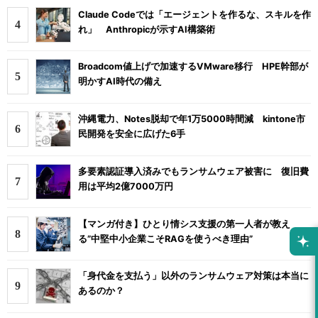
Claude Codeでは「エージェントを作るな、スキルを作
れ」 Anthropicが示すAI構築術
Broadcom値上げで加速するVMware移行 HPE幹部が
明かすAI時代の備え
沖縄電力、Notes脱却で年1万5000時間減 kintone市
民開発を安全に広げた6手
多要素認証導入済みでもランサムウェア被害に 復旧費
用は平均2億7000万円
【マンガ付き】ひとり情シス支援の第一人者が教え
る”中堅中小企業こそRAGを使うべき理由”
「身代金を支払う」以外のランサムウェア対策は本当に
あるのか？