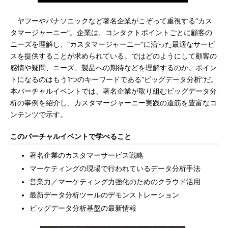
ヤフーやパナソニックなど著名企業がこぞって重視する“カス
タマージャーニー”。企業は、コンタクトポイントごとに顧客の
ニーズを理解し、“カスタマージャーニー”に沿った最適なサービ
スを提供することが求められている。ではどのようにして顧客の
感情や疑問、ニーズ、製品への期待などを理解するのか。ポイン
トになるのはもう1つのキーワードである“ビッグデータ分析”だ。
本バーチャルイベントでは、著名企業が取り組むビッグデータ分
析の事例を紹介し、カスタマージャーニー実践の道筋を豊富なコ
ンテンツで示す。
このバーチャルイベントで学べること
著名企業のカスタマーサービス戦略
マーケティングの現場で行われているデータ分析手法
営業力／マーケティング力強化のためのクラウド活用
最新データ分析ツールのデモンストレーション
ビッグデータ分析基盤の最新情報