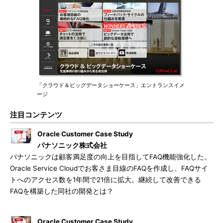
「クラウド＆ビッグデータショーケース」エントランスイメ
ージ
注目コンテンツ
Oracle Customer Case Study
パナソニック株式会社
パナソニックは顧客満足度の向上を目指してFAQ機能強化した。
Oracle Service Cloudでお客さま目線のFAQを作成し、FAQサイ
トへのアクセス数を1年間で21倍に拡大。継続して改善できる
FAQを構築した同社の開発とは？
Oracle Customer Case Study