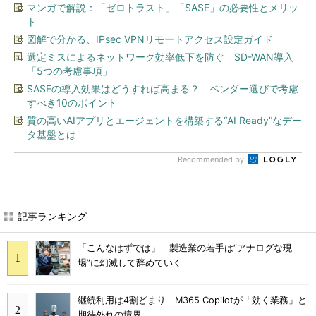
マンガで解説：「ゼロトラスト」「SASE」の必要性とメリッ
ト
図解で分かる、IPsec VPNリモートアクセス設定ガイド
選定ミスによるネットワーク効率低下を防ぐ SD-WAN導入
「5つの考慮事項」
SASEの導入効果はどうすれば高まる？ ベンダー選びで考慮
すべき10のポイント
質の高いAIアプリとエージェントを構築する“AI Ready”なデー
タ基盤とは
Recommended by
記事ランキング
「こんなはずでは」 製造業の若手は“アナログな現
場”に幻滅して辞めていく
継続利用は4割どまり M365 Copilotが「効く業務」と
期待外れの境界