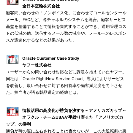
全日本空輸株式会社
顧客問い合わせの「ノンボイス化」に合わせてコールセンターや
メール、FAQなど、各チャネルのシステムを統合。顧客サービス
基盤を整備することで情報を集約することができ、運用管理コス
トの低減の他、送信するメール数の減少や、メールへのレスポン
スが迅速化するなどの効果があった。
Oracle Customer Case Study
ヤフー株式会社
ユーザーからの問い合わせ対応などに課題を抱えていたヤフー。
同社は「Oracle RightNow Service Cloud」導入によりサービス
を改善し、取い合わせに対する回答率や顧客満足度を向上させ
た。担当者が語る製品選定の経緯とは。
情報活用の高度化が勝負を決する～アメリカズカップ～
オラクル・チームUSAが手繰り寄せた 「アメリカズカ
ップ」の勝利
勝負が時の運に左右されることは否めないが、この大逆転劇の裏